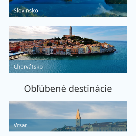
Slovinsko
Chorvátsko
Obľúbené destinácie
Vrsar