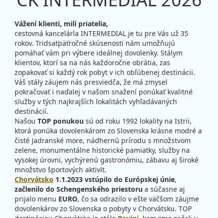
Vážení klienti, milí priatelia,
cestovná kancelárla INTERMEDIAL je tu pre Vás už 35
rokov. Tridsaťpäťročné skúsenosti nám umožňujú
pomáhať vám pri výbere ideálnej dovolenky. Stálym
klientov, ktorí sa na nás každoročne obrátia, zas
zopakovať si každý rok pobyt v ich obľúbenej destinácii.
Váš stály záujem nás presviedča, že má zmysel
pokračovať i naďalej v našom snažení ponúkať kvalitné
služby v tých najkrajších lokalitách vyhľadávaných
destinácií.
Našou
TOP ponukou
sú od roku 1992 lokality na Istrii,
ktorá ponúka dovolenkárom zo Slovenska krásne modré a
čisté Jadranské more, nádhernú prírodu s množstvom
zelene, monumentálne historické pamiatky, služby na
vysokej úrovni, vychýrenú gastronómiu, zábavu aj široké
množstvo športových aktivít.
Chorvátsko
1.1.2023 vstúpilo do Európskej únie
,
začlenilo do Schengenského priestoru
a súčasne aj
prijalo menu
EURO
, čo sa odrazilo v ešte väčšom záujme
dovolenkárov zo Slovenska o pobyty v Chorvátsku. TOP