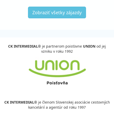
Zobraziť všetky zájazdy
CK INTERMEDIAL®
je partnerom poisťovne
UNION
od jej
vzniku v roku 1992
CK INTERMEDIAL®
je členom Slovenskej asociácie cestovných
kancelárií a agentúr od roku 1997