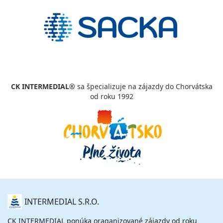
CK INTERMEDIAL®
sa špecializuje na zájazdy do Chorvátska
od roku 1992
O
INTERMEDIAL S.R.O.
NÁS
CK INTERMEDIAL ponúka oraganizované zájazdy od roku