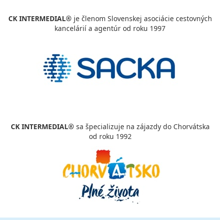
CK INTERMEDIAL®
je členom Slovenskej asociácie cestovných
kancelárií a agentúr od roku 1997
CK INTERMEDIAL®
sa špecializuje na zájazdy do Chorvátska
od roku 1992