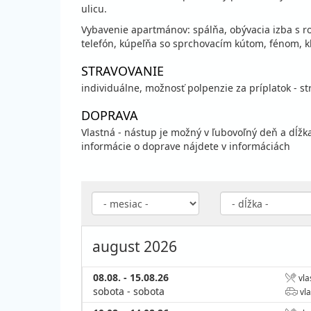
ulicu.
Vybavenie apartmánov: spálňa, obývacia izba s 
telefón, kúpeľňa so sprchovacím kútom, fénom, kl
STRAVOVANIE
individuálne, možnosť polpenzie za príplatok - st
DOPRAVA
Vlastná - nástup je možný v ľubovoľný deň a dĺžk
informácie o doprave nájdete v informáciách
august 2026
08.08. - 15.08.26
vla
sobota - sobota
vla