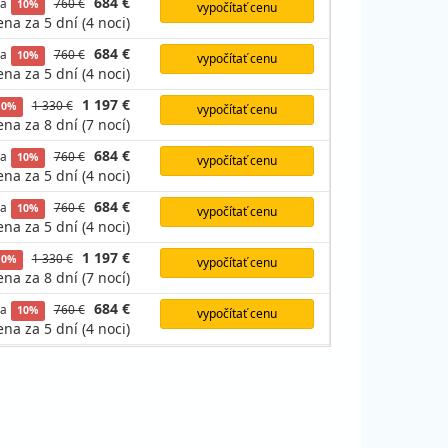
684 €
va
760 €
10%
vypočítať cenu
ena za 5 dní (4 noci)
684 €
va
760 €
10%
vypočítať cenu
ena za 5 dní (4 noci)
1 197 €
1 330 €
10%
vypočítať cenu
ena za 8 dní (7 nocí)
684 €
va
760 €
10%
vypočítať cenu
ena za 5 dní (4 noci)
684 €
va
760 €
10%
vypočítať cenu
ena za 5 dní (4 noci)
1 197 €
1 330 €
10%
vypočítať cenu
ena za 8 dní (7 nocí)
684 €
va
760 €
10%
vypočítať cenu
ena za 5 dní (4 noci)
1 197 €
1 330 €
10%
vypočítať cenu
ena za 8 dní (7 nocí)
684 €
va
760 €
10%
vypočítať cenu
ena za 5 dní (4 noci)