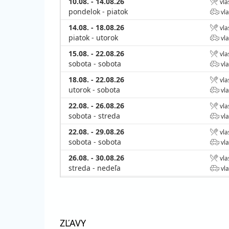
10.08. - 14.08.26
vla
pondelok - piatok
vla
14.08. - 18.08.26
vla
piatok - utorok
vla
15.08. - 22.08.26
vla
sobota - sobota
vla
18.08. - 22.08.26
vla
utorok - sobota
vla
22.08. - 26.08.26
vla
sobota - streda
vla
22.08. - 29.08.26
vla
sobota - sobota
vla
26.08. - 30.08.26
vla
streda - nedeľa
vla
29.08. - 05.09.26
vla
sobota - sobota
vla
30.08. - 03.09.26
vla
nedeľa - štvrtok
vla
ZĽAVY