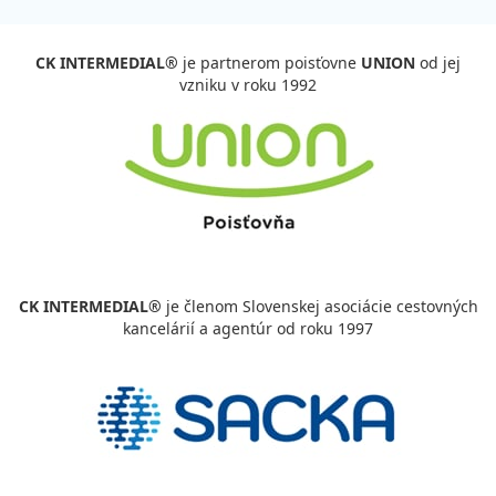
CK INTERMEDIAL®
je partnerom poisťovne
UNION
od jej
vzniku v roku 1992
CK INTERMEDIAL®
je členom Slovenskej asociácie cestovných
kancelárií a agentúr od roku 1997