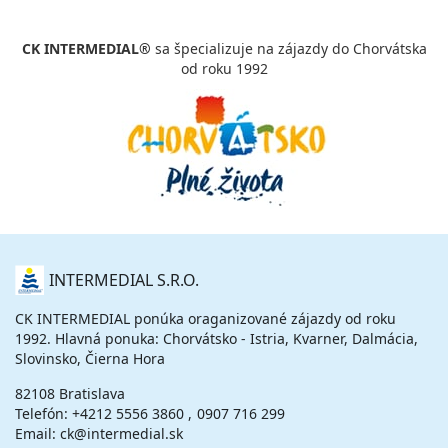
CK INTERMEDIAL®
sa špecializuje na zájazdy do Chorvátska
od roku 1992
O
INTERMEDIAL S.R.O.
NÁS
CK INTERMEDIAL ponúka oraganizované zájazdy od roku
1992. Hlavná ponuka: Chorvátsko - Istria, Kvarner, Dalmácia,
Slovinsko, Čierna Hora
82108 Bratislava
Telefón:
+4212 5556 3860
0907 716 299
Email: ck@intermedial.sk