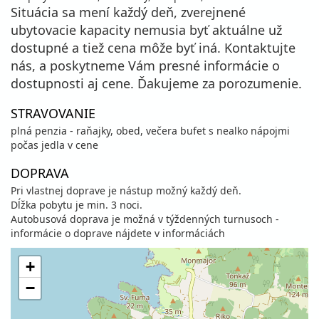
Situácia sa mení každý deň, zverejnené
ubytovacie kapacity nemusia byť aktuálne už
dostupné a tiež cena môže byť iná. Kontaktujte
nás, a poskytneme Vám presné informácie o
dostupnosti aj cene. Ďakujeme za porozumenie.
STRAVOVANIE
plná penzia - raňajky, obed, večera bufet s nealko nápojmi
počas jedla v cene
DOPRAVA
Pri vlastnej doprave je nástup možný každý deň.
Dĺžka pobytu je min. 3 noci.
Autobusová doprava je možná v týždenných turnusoch -
informácie o doprave nájdete v informáciách
+
−