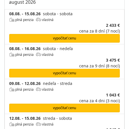
august 2026
08.08. - 15.08.26
sobota - sobota
plná penzia
vlastná
2 433 €
cena za 8 dní (7 nocí)
vypočítať cenu
08.08. - 16.08.26
sobota - nedeľa
plná penzia
vlastná
3 475 €
cena za 9 dní (8 nocí)
vypočítať cenu
09.08. - 12.08.26
nedeľa - streda
plná penzia
vlastná
1 043 €
cena za 4 dni (3 noci)
vypočítať cenu
12.08. - 15.08.26
streda - sobota
plná penzia
vlastná