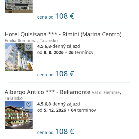
108 €
cena od
Hotel Quisisana *** - Rimini (Marina Centro)
,
Emilia Romagna
Taliansko
4,5,6,8
-denný zájazd
od
8. 8. 2026
+
26
termínov
108 €
cena od
Albergo Antico *** - Bellamonte
,
Val di Fiemme
Taliansko
4,5,6,8
-denný zájazd
od
5. 12. 2026
+
64
termínov
108 €
cena od