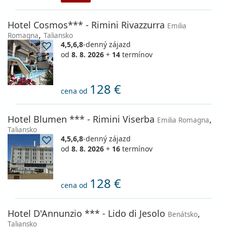
Hotel Cosmos*** - Rimini Rivazzurra
Emilia
,
Romagna
Taliansko
4,5,6,8
-denný zájazd
od
8. 8. 2026
+
14
termínov
128 €
cena od
Hotel Blumen *** - Rimini Viserba
,
Emilia Romagna
Taliansko
4,5,6,8
-denný zájazd
od
8. 8. 2026
+
16
termínov
128 €
cena od
Hotel D'Annunzio *** - Lido di Jesolo
,
Benátsko
Taliansko