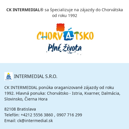
CK INTERMEDIAL®
sa špecializuje na zájazdy do Chorvátska
od roku 1992
O
INTERMEDIAL S.R.O.
NÁS
CK INTERMEDIAL ponúka oraganizované zájazdy od roku
1992. Hlavná ponuka: Chorvátsko - Istria, Kvarner, Dalmácia,
Slovinsko, Čierna Hora
82108 Bratislava
Telefón:
+4212 5556 3860
0907 716 299
Email: ck@intermedial.sk