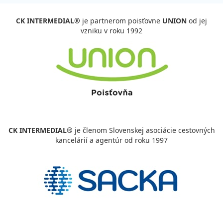
CK INTERMEDIAL®
je partnerom poisťovne
UNION
od jej
vzniku v roku 1992
CK INTERMEDIAL®
je členom Slovenskej asociácie cestovných
kancelárií a agentúr od roku 1997