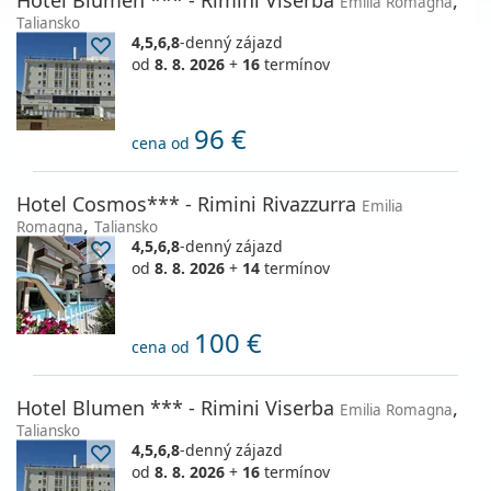
Hotel Blumen *** - Rimini Viserba
,
Emilia Romagna
Taliansko
4,5,6,8
-denný zájazd
od
8. 8. 2026
+
16
termínov
96 €
cena od
Hotel Cosmos*** - Rimini Rivazzurra
Emilia
,
Romagna
Taliansko
4,5,6,8
-denný zájazd
od
8. 8. 2026
+
14
termínov
100 €
cena od
Hotel Blumen *** - Rimini Viserba
,
Emilia Romagna
Taliansko
4,5,6,8
-denný zájazd
od
8. 8. 2026
+
16
termínov