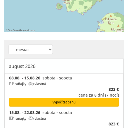
©
OpenStreetMap
contributors
august 2026
08.08. - 15.08.26
sobota - sobota
raňajky
vlastná
823 €
cena za 8 dní (7 nocí)
vypočítať cenu
15.08. - 22.08.26
sobota - sobota
raňajky
vlastná
823 €