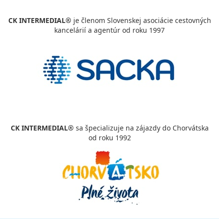
vypočítať cenu
CK INTERMEDIAL®
je členom Slovenskej asociácie cestovných
kancelárií a agentúr od roku 1997
CK INTERMEDIAL®
sa špecializuje na zájazdy do Chorvátska
od roku 1992