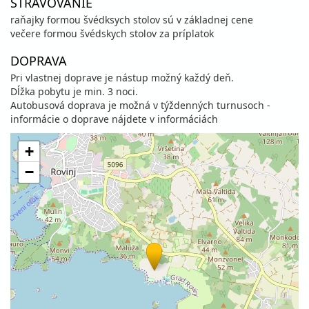
STRAVOVANIE
raňajky formou švédksych stolov sú v základnej cene
večere formou švédskych stolov za príplatok
DOPRAVA
Pri vlastnej doprave je nástup možný každý deň.
Dĺžka pobytu je min. 3 noci.
Autobusová doprava je možná v týždenných turnusoch -
informácie o doprave nájdete v informáciách
+
−