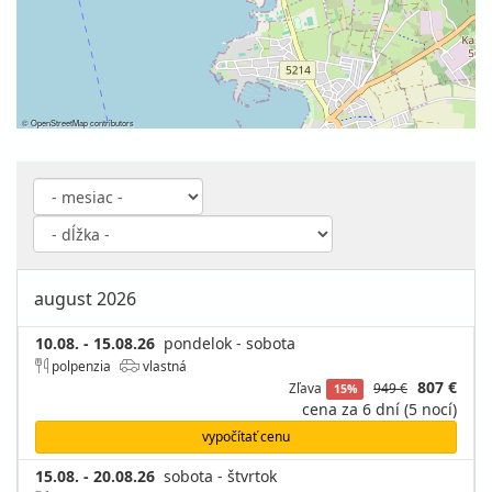
©
OpenStreetMap
contributors
august 2026
10.08. - 15.08.26
pondelok - sobota
polpenzia
vlastná
807 €
Zľava
949 €
15%
cena za 6 dní (5 nocí)
vypočítať cenu
15.08. - 20.08.26
sobota - štvrtok