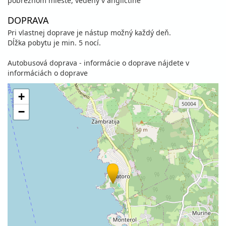
pobrežnom mieste, vedený v angličtine
DOPRAVA
Pri vlastnej doprave je nástup možný každý deň.
Dĺžka pobytu je min. 5 nocí.
Autobusová doprava - informácie o doprave nájdete v
informáciách o doprave
+
−