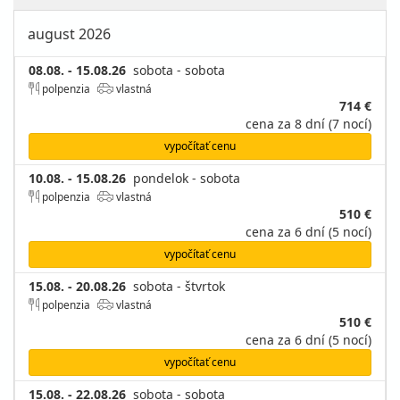
august 2026
08.08. - 15.08.26
sobota - sobota
polpenzia
vlastná
714 €
cena za 8 dní (7 nocí)
vypočítať cenu
10.08. - 15.08.26
pondelok - sobota
polpenzia
vlastná
510 €
cena za 6 dní (5 nocí)
vypočítať cenu
15.08. - 20.08.26
sobota - štvrtok
polpenzia
vlastná
510 €
cena za 6 dní (5 nocí)
vypočítať cenu
15.08. - 22.08.26
sobota - sobota