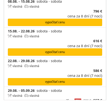
08.08. - 15.08.26
sobota - sobota
vlastná
vlastná
796 €
cena za 8 dní (7 nocí)
vypočítať cenu
15.08. - 22.08.26
sobota - sobota
vlastná
vlastná
616 €
cena za 8 dní (7 nocí)
vypočítať cenu
22.08. - 29.08.26
sobota - sobota
vlastná
vlastná
586 €
cena za 8 dní (7 nocí)
vypočítať cenu
29.08. - 05.09.26
sobota - sobota
vlastná
vlastná
557 €
Zľava
586 €
5%
cena za 8 dní (7 nocí)