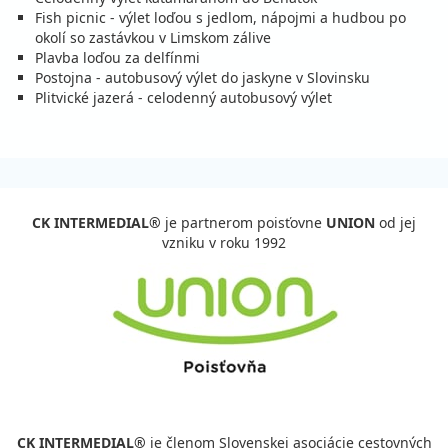
Fish picnic - výlet loďou s jedlom, nápojmi a hudbou po
okolí so zastávkou v Limskom zálive
Plavba loďou za delfínmi
Postojna - autobusový výlet do jaskyne v Slovinsku
Plitvické jazerá - celodenný autobusový výlet
CK INTERMEDIAL®
je partnerom poisťovne
UNION
od jej
vzniku v roku 1992
CK INTERMEDIAL®
je členom Slovenskej asociácie cestovných