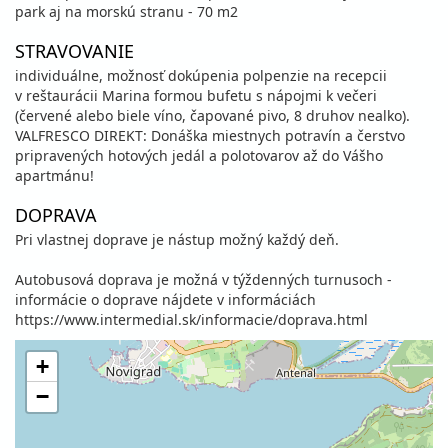
park aj na morskú stranu - 70 m2
STRAVOVANIE
individuálne, možnosť dokúpenia polpenzie na recepcii
v reštaurácii Marina formou bufetu s nápojmi k večeri
(červené alebo biele víno, čapované pivo, 8 druhov nealko).
VALFRESCO DIREKT: Donáška miestnych potravín a čerstvo
pripravených hotových jedál a polotovarov až do Vášho
apartmánu!
DOPRAVA
Pri vlastnej doprave je nástup možný každý deň.
Autobusová doprava je možná v týždenných turnusoch -
informácie o doprave nájdete v informáciách
https://www.intermedial.sk/informacie/doprava.html
+
−