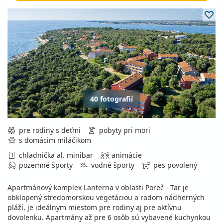
40 fotografií
pre rodiny s deťmi
pobyty pri mori
s domácim miláčikom
chladnička al. minibar
animácie
pozemné športy
vodné športy
pes povolený
Apartmánový komplex Lanterna v oblasti Poreč - Tar je
obklopený stredomorskou vegetáciou a radom nádherných
pláží, je ideálnym miestom pre rodiny aj pre aktívnu
dovolenku. Apartmány až pre 6 osôb sú vybavené kuchynkou