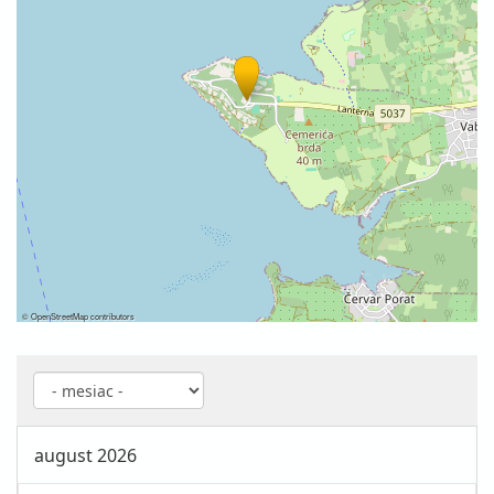
©
OpenStreetMap
contributors
august 2026