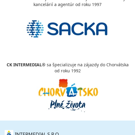
kancelárií a agentúr od roku 1997
CK INTERMEDIAL®
sa špecializuje na zájazdy do Chorvátska
od roku 1992
O
INTERMEDIAL S.R.O.