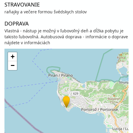
STRAVOVANIE
raňajky a večere formou švédskych stolov
DOPRAVA
Vlastná - nástup je možný v ľubovoľný deň a dĺžka pobytu je
takisto ľubovoľná. Autobusová doprava - informácie o doprave
nájdete v informáciách
+
−