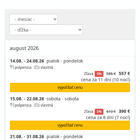
august 2026
14.08. - 24.08.26
piatok - pondelok
polpenzia
vlastná
557 €
Zľava
586 €
5%
cena za 11 dní (10 nocí)
vypočítať cenu
15.08. - 22.08.26
sobota - sobota
polpenzia
vlastná
390 €
Zľava
410 €
5%
cena za 8 dní (7 nocí)
vypočítať cenu
21.08. - 31.08.26
piatok - pondelok