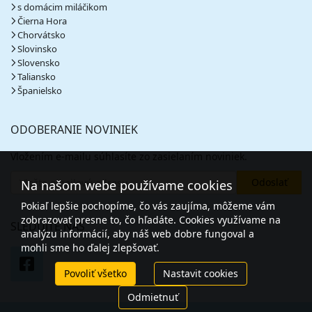
s domácim miláčikom
Čierna Hora
Chorvátsko
Slovinsko
Slovensko
Taliansko
Španielsko
ODOBERANIE NOVINIEK
Vložením e-mailu súhlasíte zo zasielaním noviniek.
Na našom webe používame cookies
Pokiaľ lepšie pochopíme, čo vás zaujíma, môžeme vám
zobrazovať presne to, čo hľadáte. Cookies využívame na
SLEDUJTE NÁS
analýzu informácií, aby náš web dobre fungoval a
mohli sme ho ďalej zlepšovať.
Povoliť všetko
Nastavit cookies
Odmietnuť