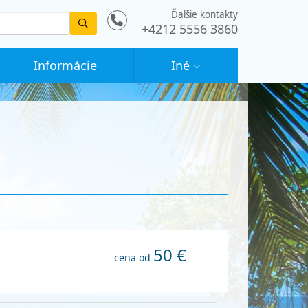
Ďalšie kontakty
Vyhledat
+4212 5556 3860
Informácie
Iné
50 €
cena od