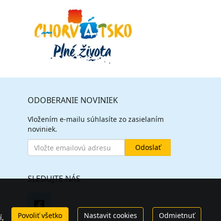
ODOBERANIE NOVINIEK
Vložením e-mailu súhlasíte zo zasielaním
noviniek.
SLEDUJTE NÁS
Povoliť všetko
Nastavit cookies
Odmietnuť
í,