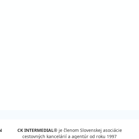
N
CK INTERMEDIAL®
je členom Slovenskej asociácie
cestovných kancelárií a agentúr od roku 1997