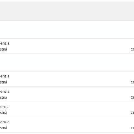
enzia
c
stná
enzia
c
stná
enzia
c
stná
enzia
c
stná
enzia
c
stná