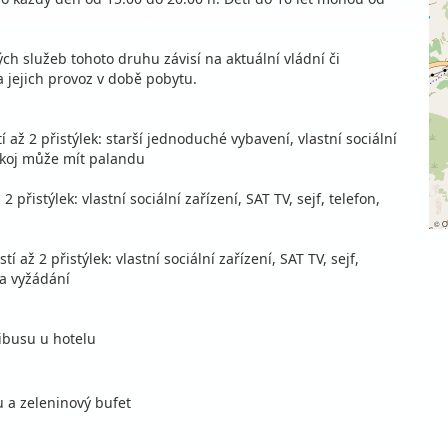
ých služeb tohoto druhu závisí na aktuální vládní či
 jejich provoz v době pobytu.
ž 2 přistýlek: starší jednoduché vybavení, vlastní sociální
 pokoj může mít palandu
řistýlek: vlastní sociální zařízení, SAT TV, sejf, telefon,
©
O
 až 2 přistýlek: vlastní sociální zařízení, SAT TV, sejf,
na vyžádání
ibusu u hotelu
 a zeleninový bufet