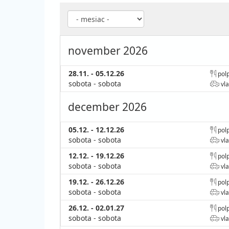
november 2026
28.11. - 05.12.26
polp
sobota - sobota
vla
december 2026
05.12. - 12.12.26
polp
sobota - sobota
vla
12.12. - 19.12.26
polp
sobota - sobota
vla
19.12. - 26.12.26
polp
sobota - sobota
vla
26.12. - 02.01.27
polp
sobota - sobota
vla