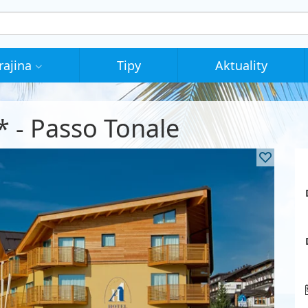
rajina
Tipy
Aktuality
* - Passo Tonale