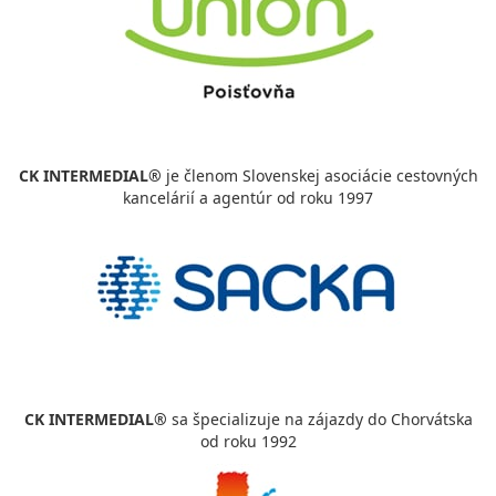
CK INTERMEDIAL®
je členom Slovenskej asociácie cestovných
kancelárií a agentúr od roku 1997
CK INTERMEDIAL®
sa špecializuje na zájazdy do Chorvátska
od roku 1992