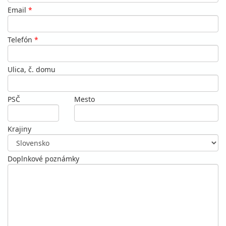
Email
*
Telefón
*
Ulica, č. domu
PSČ
Mesto
Krajiny
Doplnkové poznámky