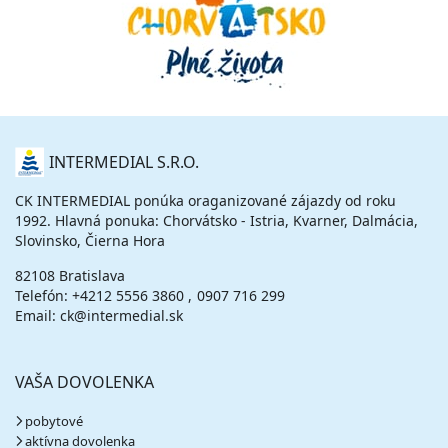
O
INTERMEDIAL S.R.O.
NÁS
CK INTERMEDIAL ponúka oraganizované zájazdy od roku
1992. Hlavná ponuka: Chorvátsko - Istria, Kvarner, Dalmácia,
Slovinsko, Čierna Hora
82108 Bratislava
Telefón:
+4212 5556 3860
0907 716 299
Email: ck@intermedial.sk
VAŠA DOVOLENKA
pobytové
aktívna dovolenka