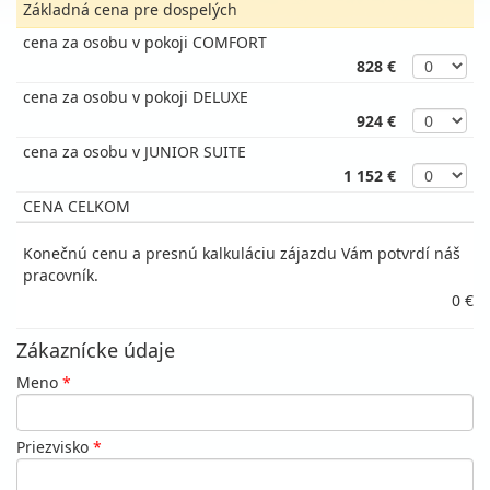
Základná cena pre dospelých
cena za osobu v pokoji COMFORT
828 €
cena za osobu v pokoji DELUXE
924 €
cena za osobu v JUNIOR SUITE
1 152 €
CENA CELKOM
Konečnú cenu a presnú kalkuláciu zájazdu Vám potvrdí náš
pracovník.
0 €
Zákaznícke údaje
Meno
*
Priezvisko
*