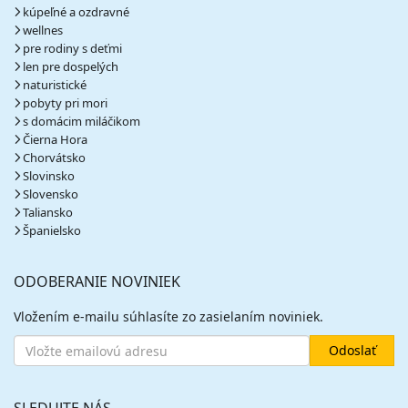
kúpeľné a ozdravné
wellnes
pre rodiny s deťmi
len pre dospelých
naturistické
pobyty pri mori
s domácim miláčikom
Čierna Hora
Chorvátsko
Slovinsko
Slovensko
Taliansko
Španielsko
ODOBERANIE NOVINIEK
Vložením e-mailu súhlasíte zo zasielaním noviniek.