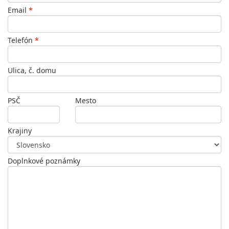
Email
*
Telefón
*
Ulica, č. domu
PSČ
Mesto
Krajiny
Doplnkové poznámky