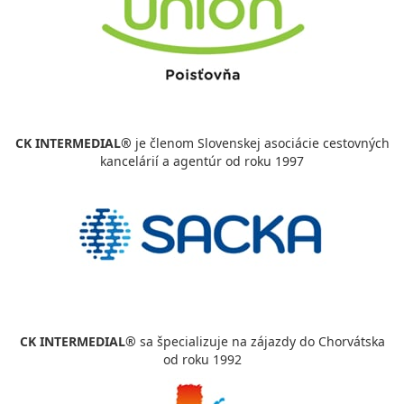
CK INTERMEDIAL®
je členom Slovenskej asociácie cestovných
kancelárií a agentúr od roku 1997
CK INTERMEDIAL®
sa špecializuje na zájazdy do Chorvátska
od roku 1992