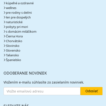
kúpeľné a ozdravné
wellnes
pre rodiny s deťmi
len pre dospelých
naturistické
pobyty pri mori
s domácim miláčikom
Čierna Hora
Chorvátsko
Slovinsko
Slovensko
Taliansko
Španielsko
ODOBERANIE NOVINIEK
Vložením e-mailu súhlasíte zo zasielaním noviniek.