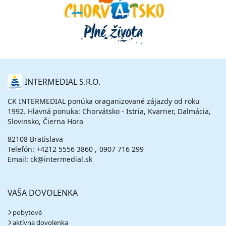
O
INTERMEDIAL S.R.O.
NÁS
CK INTERMEDIAL ponúka oraganizované zájazdy od roku
1992. Hlavná ponuka: Chorvátsko - Istria, Kvarner, Dalmácia,
Slovinsko, Čierna Hora
82108 Bratislava
Telefón:
+4212 5556 3860
0907 716 299
Email: ck@intermedial.sk
VAŠA DOVOLENKA
pobytové
aktívna dovolenka