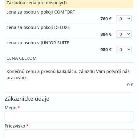
Základná cena pre dospelých
cena za osobu v pokoji COMFORT
760 €
cena za osobu v pokoji DELUXE
884 €
cena za osobu v JUNIOR SUITE
980 €
CENA CELKOM
Konečnú cenu a presnú kalkuláciu zájazdu Vám potvrdí náš
pracovník.
0 €
Zákaznícke údaje
Meno
*
Priezvisko
*