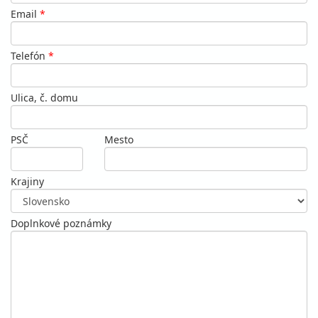
Email
*
Telefón
*
Ulica, č. domu
PSČ
Mesto
Krajiny
Doplnkové poznámky