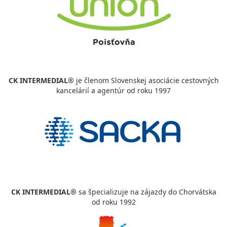
CK INTERMEDIAL®
je členom Slovenskej asociácie cestovných
kancelárií a agentúr od roku 1997
CK INTERMEDIAL®
sa špecializuje na zájazdy do Chorvátska
od roku 1992