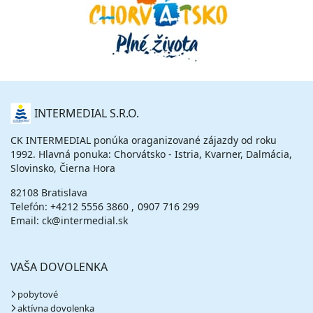
O
INTERMEDIAL S.R.O.
NÁS
CK INTERMEDIAL ponúka oraganizované zájazdy od roku
1992. Hlavná ponuka: Chorvátsko - Istria, Kvarner, Dalmácia,
Slovinsko, Čierna Hora
82108 Bratislava
Telefón:
+4212 5556 3860
0907 716 299
Email: ck@intermedial.sk
VAŠA DOVOLENKA
pobytové
aktívna dovolenka