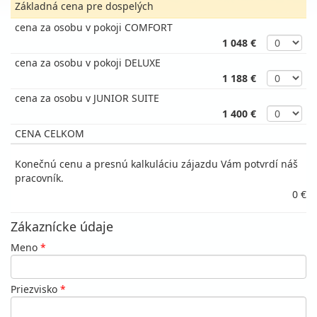
Základná cena pre dospelých
cena za osobu v pokoji COMFORT
1 048 €
cena za osobu v pokoji DELUXE
1 188 €
cena za osobu v JUNIOR SUITE
1 400 €
CENA CELKOM
Konečnú cenu a presnú kalkuláciu zájazdu Vám potvrdí náš
pracovník.
0 €
Zákaznícke údaje
Meno
*
Priezvisko
*