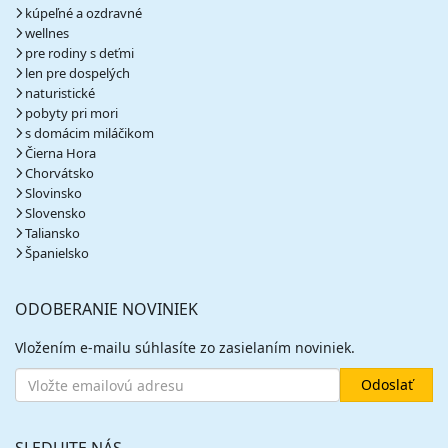
kúpeľné a ozdravné
wellnes
pre rodiny s deťmi
len pre dospelých
naturistické
pobyty pri mori
s domácim miláčikom
Čierna Hora
Chorvátsko
Slovinsko
Slovensko
Taliansko
Španielsko
ODOBERANIE NOVINIEK
Vložením e-mailu súhlasíte zo zasielaním noviniek.