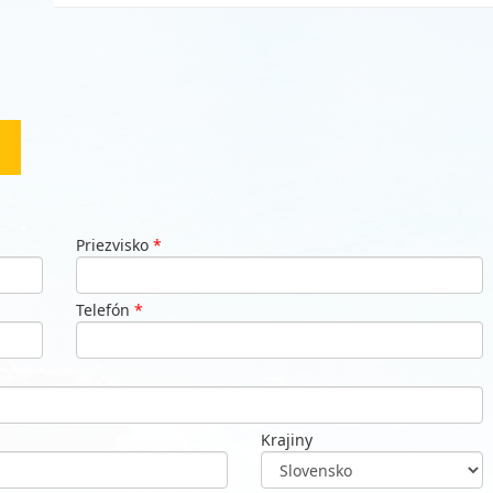
Priezvisko
*
Telefón
*
Krajiny