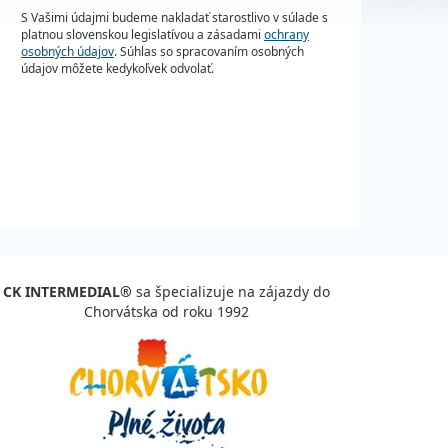
S Vašimi údajmi budeme nakladať starostlivo v súlade s
platnou slovenskou legislatívou a zásadami
ochrany
osobných údajov
. Súhlas so spracovaním osobných
údajov môžete kedykoľvek odvolať.
CK INTERMEDIAL®
sa špecializuje na zájazdy do
Chorvátska od roku 1992