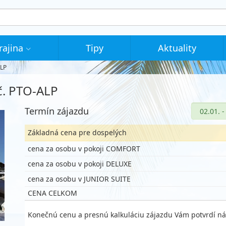
rajina
Tipy
Aktuality
ALP
 č. PTO-ALP
Termín zájazdu
Základná cena pre dospelých
cena za osobu v pokoji COMFORT
cena za osobu v pokoji DELUXE
cena za osobu v JUNIOR SUITE
CENA CELKOM
Konečnú cenu a presnú kalkuláciu zájazdu Vám potvrdí ná