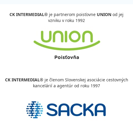
CK INTERMEDIAL®
je partnerom poisťovne
UNION
od jej
vzniku v roku 1992
CK INTERMEDIAL®
je členom Slovenskej asociácie cestovných
kancelárií a agentúr od roku 1997