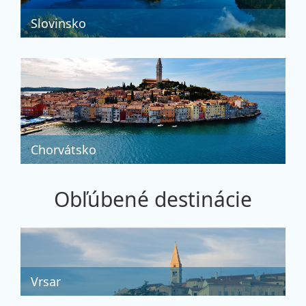
Slovinsko
Chorvátsko
Obľúbené destinácie
Vrsar