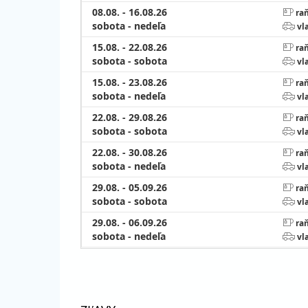
08.08. - 16.08.26
raň
sobota - nedeľa
vl
15.08. - 22.08.26
raň
sobota - sobota
vl
15.08. - 23.08.26
raň
sobota - nedeľa
vl
22.08. - 29.08.26
raň
sobota - sobota
vl
22.08. - 30.08.26
raň
sobota - nedeľa
vl
29.08. - 05.09.26
raň
sobota - sobota
vl
29.08. - 06.09.26
raň
sobota - nedeľa
vl
september 2026
05.09. - 12.09.26
raň