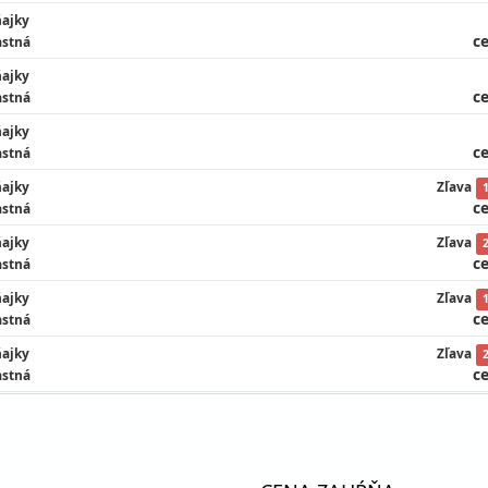
ajky
ce
astná
ajky
ce
astná
ajky
ce
astná
ajky
Zľava
ce
astná
ajky
Zľava
ce
astná
ajky
Zľava
ce
astná
ajky
Zľava
ce
astná
ajky
Zľava