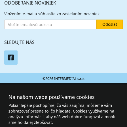
ODOBERANIE NOVINIEK
Vložením e-mailu súhlasíte zo zasielaním noviniek.
SLEDUJTE NÁS
©2026 INTERMEDIAL s.r.o.
Na našom webe používame cookies
Pokiaľ lepšie pochopíme, čo vás zaujíma, môžeme vám
zobrazovať presne to, čo hľadáte. Cookies využívame na
analýzu informácií, aby náš web dobre fungoval a mohli
sme ho ďalej zlepšovať.