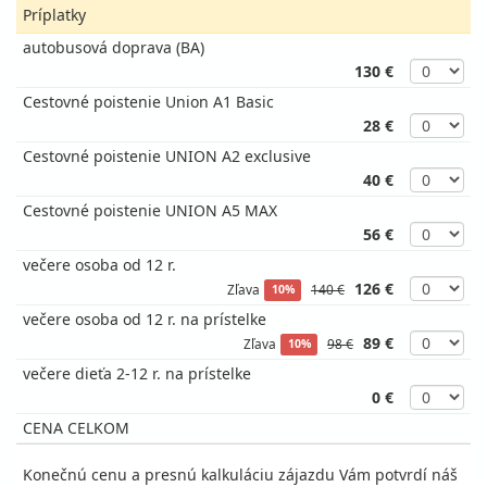
Príplatky
autobusová doprava (BA)
130 €
Cestovné poistenie Union A1 Basic
28 €
Cestovné poistenie UNION A2 exclusive
40 €
Cestovné poistenie UNION A5 MAX
56 €
večere osoba od 12 r.
126 €
Zľava
140 €
10%
večere osoba od 12 r. na prístelke
89 €
Zľava
98 €
10%
večere dieťa 2-12 r. na prístelke
0 €
CENA CELKOM
Konečnú cenu a presnú kalkuláciu zájazdu Vám potvrdí náš