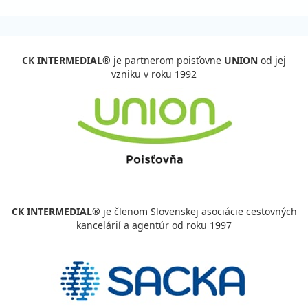
CK INTERMEDIAL®
je partnerom poisťovne
UNION
od jej
vzniku v roku 1992
CK INTERMEDIAL®
je členom Slovenskej asociácie cestovných
kancelárií a agentúr od roku 1997