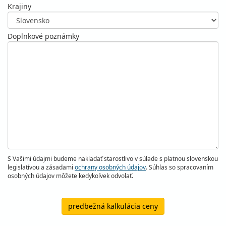
Krajiny
Doplnkové poznámky
S Vašimi údajmi budeme nakladať starostlivo v súlade s platnou slovenskou
legislatívou a zásadami
ochrany osobných údajov
. Súhlas so spracovaním
osobných údajov môžete kedykoľvek odvolať.
predbežná kalkulácia ceny