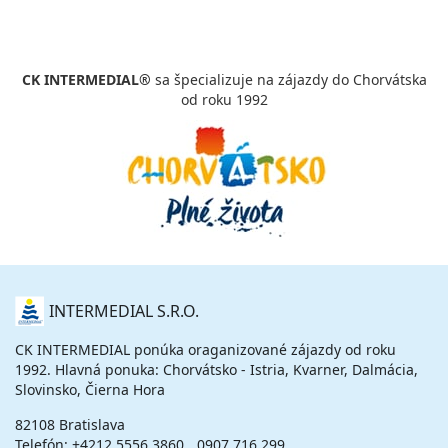
CK INTERMEDIAL®
sa špecializuje na zájazdy do Chorvátska
od roku 1992
O
INTERMEDIAL S.R.O.
NÁS
CK INTERMEDIAL ponúka oraganizované zájazdy od roku
1992. Hlavná ponuka: Chorvátsko - Istria, Kvarner, Dalmácia,
Slovinsko, Čierna Hora
82108 Bratislava
Telefón:
+4212 5556 3860
0907 716 299