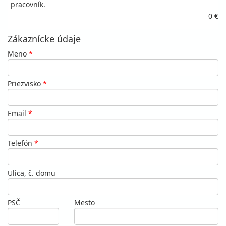
pracovník.
0 €
Zákaznícke údaje
Meno
*
Priezvisko
*
Email
*
Telefón
*
Ulica, č. domu
PSČ
Mesto