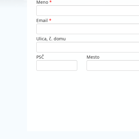
Meno
*
Email
*
Ulica, č. domu
PSČ
Mesto