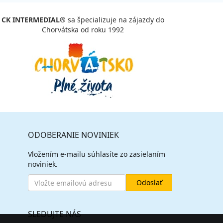
CK INTERMEDIAL®
sa špecializuje na zájazdy do
Chorvátska od roku 1992
ODOBERANIE NOVINIEK
Vložením e-mailu súhlasíte zo zasielaním
noviniek.
SLEDUJTE NÁS