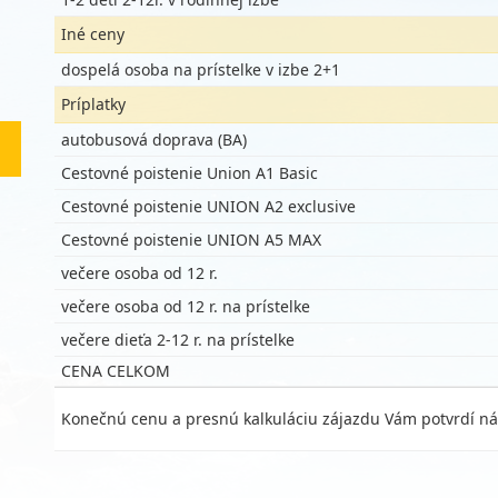
Iné ceny
dospelá osoba na prístelke v izbe 2+1
Príplatky
autobusová doprava (BA)
Cestovné poistenie Union A1 Basic
Cestovné poistenie UNION A2 exclusive
Cestovné poistenie UNION A5 MAX
večere osoba od 12 r.
večere osoba od 12 r. na prístelke
večere dieťa 2-12 r. na prístelke
CENA CELKOM
Konečnú cenu a presnú kalkuláciu zájazdu Vám potvrdí ná