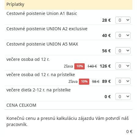
Príplatky
Cestovné poistenie Union A1 Basic
28 €
Cestovné poistenie UNION A2 exclusive
40 €
Cestovné poistenie UNION A5 MAX
56 €
večere osoba od 12 r.
126 €
Zľava
140 €
10%
večere osoba od 12 r. na prístelke
89 €
Zľava
98 €
10%
večere dieťa 2-12 r. na prístelke
0 €
CENA CELKOM
Konečnú cenu a presnú kalkuláciu zájazdu Vám potvrdí náš
pracovník.
0 €