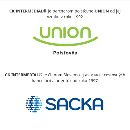
CK INTERMEDIAL®
je partnerom poisťovne
UNION
od jej
vzniku v roku 1992
CK INTERMEDIAL®
je členom Slovenskej asociácie cestovných
kancelárií a agentúr od roku 1997