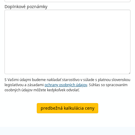
Doplnkové poznámky
S Vašimi údajmi budeme nakladať starostlivo v súlade s platnou slovenskou
legislatívou a zásadami
ochrany osobných údajov
. Súhlas so spracovaním
osobných údajov môžete kedykoľvek odvolať.
predbežná kalkulácia ceny