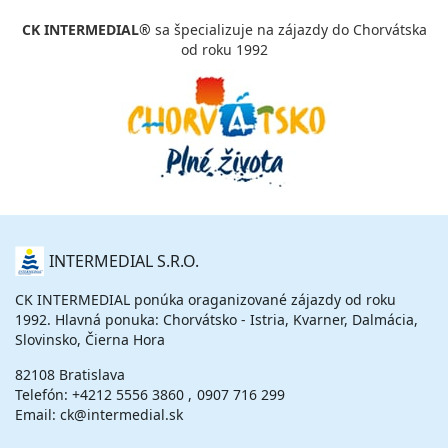
CK INTERMEDIAL®
sa špecializuje na zájazdy do Chorvátska
od roku 1992
O
INTERMEDIAL S.R.O.
NÁS
CK INTERMEDIAL ponúka oraganizované zájazdy od roku
1992. Hlavná ponuka: Chorvátsko - Istria, Kvarner, Dalmácia,
Slovinsko, Čierna Hora
82108 Bratislava
Telefón:
+4212 5556 3860
0907 716 299
Email: ck@intermedial.sk