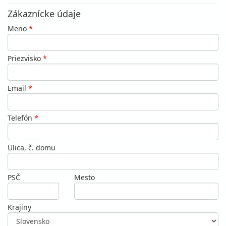
Zákaznícke údaje
Meno
*
Priezvisko
*
Email
*
Telefón
*
Ulica, č. domu
PSČ
Mesto
Krajiny