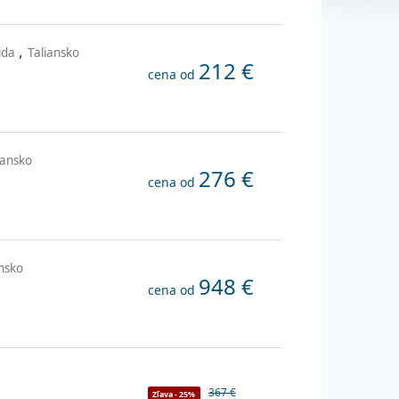
,
rida
Taliansko
212 €
cena od
iansko
276 €
cena od
ansko
948 €
cena od
367 €
Zľava - 25%