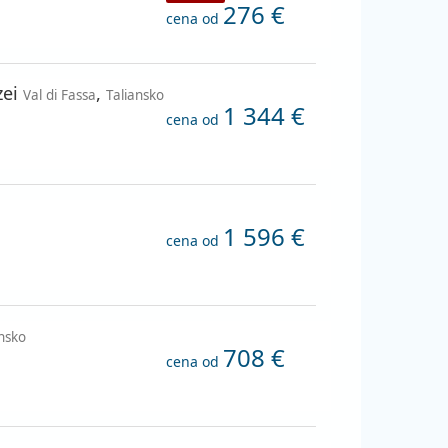
276 €
cena od
zei
,
Val di Fassa
Taliansko
1 344 €
cena od
1 596 €
cena od
ansko
708 €
cena od