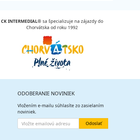
CK INTERMEDIAL®
sa špecializuje na zájazdy do
Chorvátska od roku 1992
ODOBERANIE NOVINIEK
Vložením e-mailu súhlasíte zo zasielaním
noviniek.