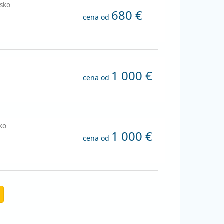
nsko
680 €
cena od
1 000 €
cena od
sko
1 000 €
cena od