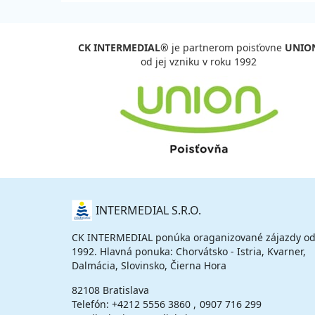
CK INTERMEDIAL®
je partnerom poisťovne
UNIO
od jej vzniku v roku 1992
O
INTERMEDIAL S.R.O.
NÁS
CK INTERMEDIAL ponúka oraganizované zájazdy od
1992. Hlavná ponuka: Chorvátsko - Istria, Kvarner,
Dalmácia, Slovinsko, Čierna Hora
82108 Bratislava
Telefón:
+4212 5556 3860
0907 716 299