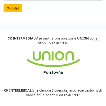
Odoslať
CK INTERMEDIAL®
je partnerom poisťovne
UNION
od jej
vzniku v roku 1992
CK INTERMEDIAL®
je členom Slovenskej asociácie cestovných
kancelárií a agentúr od roku 1997