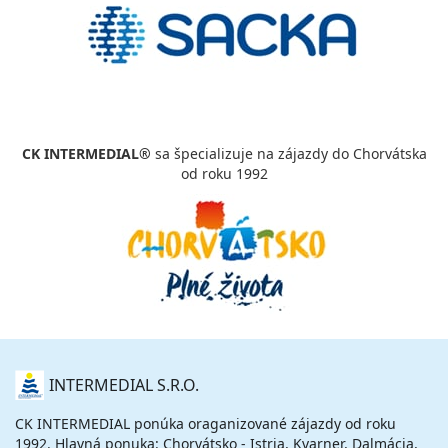
CK INTERMEDIAL®
sa špecializuje na zájazdy do Chorvátska
od roku 1992
O
INTERMEDIAL S.R.O.
NÁS
CK INTERMEDIAL ponúka oraganizované zájazdy od roku
1992. Hlavná ponuka: Chorvátsko - Istria, Kvarner, Dalmácia,