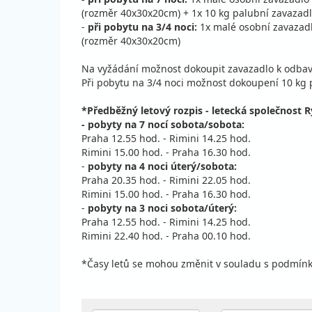
(rozměr 40x30x20cm) + 1x 10 kg palubní zavazad
-
při pobytu na 3/4 noci:
1x malé osobní zavazadl
(rozměr 40x30x20cm)
Na vyžádání možnost dokoupit zavazadlo k odbav
Při pobytu na 3/4 noci možnost dokoupení 10 kg 
*Předběžný letový rozpis - letecká společnost R
- pobyty na 7 nocí sobota/sobota:
Praha 12.55 hod. - Rimini 14.25 hod.
Rimini 15.00 hod. - Praha 16.30 hod.
-
pobyty na 4 noci úterý/sobota:
Praha 20.35 hod. - Rimini 22.05 hod.
Rimini 15.00 hod. - Praha 16.30 hod.
-
pobyty na 3 noci sobota/úterý:
Praha 12.55 hod. - Rimini 14.25 hod.
Rimini 22.40 hod. - Praha 00.10 hod.
*Časy letů se mohou změnit v souladu s podmín