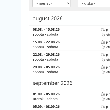
august 2026
08.08. - 15.08.26
pln
sobota - sobota
let
15.08. - 22.08.26
pln
sobota - sobota
let
22.08. - 29.08.26
pln
sobota - sobota
let
29.08. - 05.09.26
pln
sobota - sobota
let
september 2026
01.09. - 05.09.26
pln
utorok - sobota
let
05.09. - 08.09.26
pln