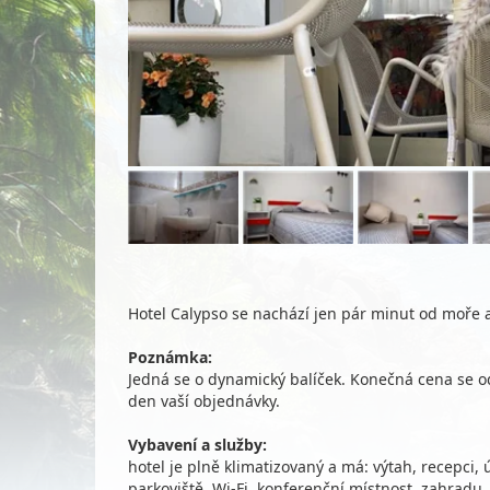
Hotel Calypso se nachází jen pár minut od moře a 
Poznámka:
Jedná se o dynamický balíček. Konečná cena se od
den vaší objednávky.
Vybavení a služby:
hotel je plně klimatizovaný a má: výtah, recepci
parkoviště, Wi-Fi, konferenční místnost, zahradu, 