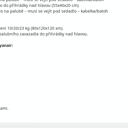
lo do přihrádky nad hlavou (55x40x20 cm)
o na palubě – musí se vejít pod sedadlo – kabelka/batoh
ení 10/20/23 kg (80x120x120 xm).
palubního zavazadla do přihrádky nad hlavou.
yanair:
kami.