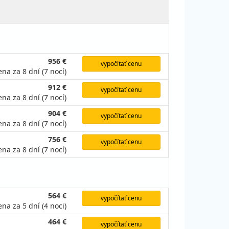
956 €
vypočítať cenu
ena za 8 dní (7 nocí)
912 €
vypočítať cenu
ena za 8 dní (7 nocí)
904 €
vypočítať cenu
ena za 8 dní (7 nocí)
756 €
vypočítať cenu
ena za 8 dní (7 nocí)
564 €
vypočítať cenu
ena za 5 dní (4 noci)
464 €
vypočítať cenu