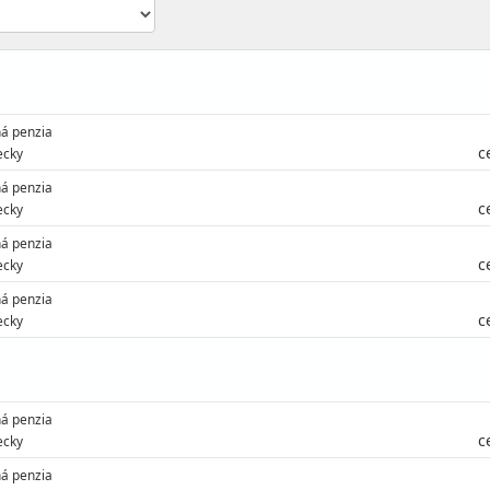
á penzia
c
ecky
á penzia
c
ecky
á penzia
c
ecky
á penzia
c
ecky
á penzia
c
ecky
á penzia