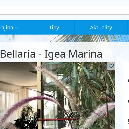
rajina
Tipy
Aktuality
Bellaria - Igea Marina