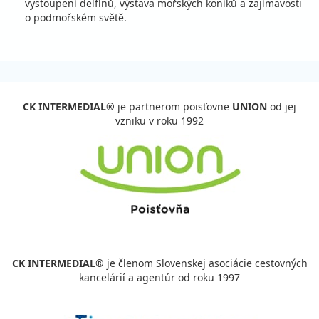
vystoupení delfínů, výstava mořských koníků a zajímavosti
o podmořském světě.
CK INTERMEDIAL®
je partnerom poisťovne
UNION
od jej
vzniku v roku 1992
CK INTERMEDIAL®
je členom Slovenskej asociácie cestovných
kancelárií a agentúr od roku 1997