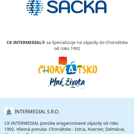
CK INTERMEDIAL®
sa špecializuje na zájazdy do Chorvátska
od roku 1992
O
INTERMEDIAL S.R.O.
NÁS
CK INTERMEDIAL ponúka oraganizované zájazdy od roku
1992. Hlavná ponuka: Chorvátsko - Istria, Kvarner, Dalmácia,