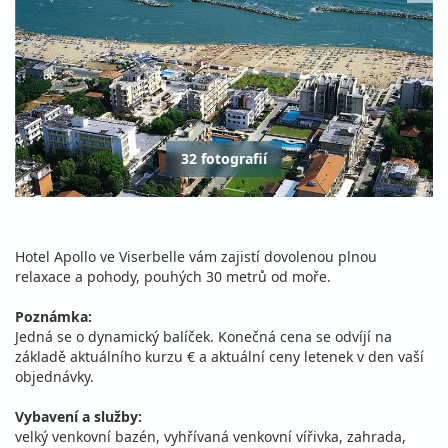
32 fotografií
Hotel Apollo ve Viserbelle vám zajistí dovolenou plnou
relaxace a pohody, pouhých 30 metrů od moře.
Poznámka:
Jedná se o dynamický balíček. Konečná cena se odvíjí na
základě aktuálního kurzu € a aktuální ceny letenek v den vaší
objednávky.
Vybavení a služby:
velký venkovní bazén, vyhřívaná venkovní vířivka, zahrada,