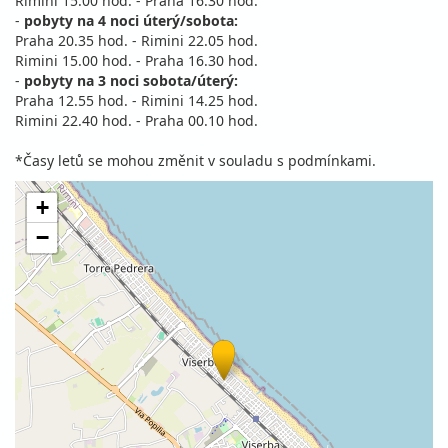
Rimini 15.00 hod. - Praha 16.30 hod.
-
pobyty na 4 noci úterý/sobota:
Praha 20.35 hod. - Rimini 22.05 hod.
Rimini 15.00 hod. - Praha 16.30 hod.
-
pobyty na 3 noci sobota/úterý:
Praha 12.55 hod. - Rimini 14.25 hod.
Rimini 22.40 hod. - Praha 00.10 hod.
*Časy letů se mohou změnit v souladu s podmínkami.
+
−