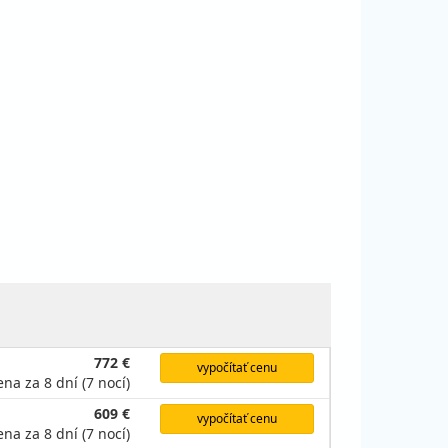
772 €
vypočítať cenu
ena za 8 dní (7 nocí)
609 €
vypočítať cenu
ena za 8 dní (7 nocí)