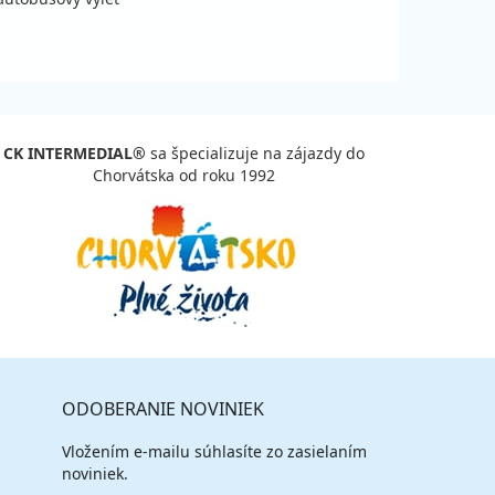
CK INTERMEDIAL®
sa špecializuje na zájazdy do
Chorvátska od roku 1992
ODOBERANIE NOVINIEK
Vložením e-mailu súhlasíte zo zasielaním
noviniek.