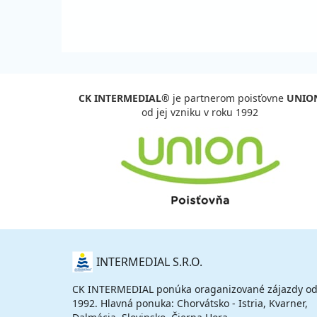
CK INTERMEDIAL®
je partnerom poisťovne
UNIO
od jej vzniku v roku 1992
O
INTERMEDIAL S.R.O.
NÁS
CK INTERMEDIAL ponúka oraganizované zájazdy od
1992. Hlavná ponuka: Chorvátsko - Istria, Kvarner,