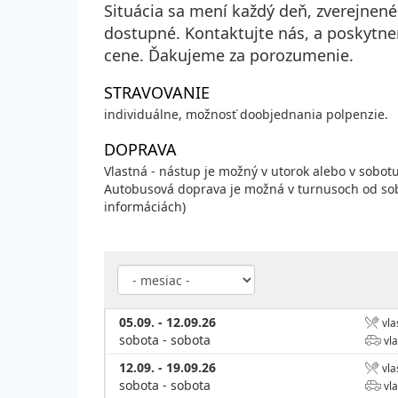
Situácia sa mení každý deň, zverejnen
dostupné. Kontaktujte nás, a poskytn
cene. Ďakujeme za porozumenie.
STRAVOVANIE
individuálne, možnosť doobjednania polpenzie.
DOPRAVA
Vlastná - nástup je možný v utorok alebo v sobotu
Autobusová doprava je možná v turnusoch od sob
informáciách)
05.09. - 12.09.26
vla
sobota - sobota
vla
12.09. - 19.09.26
vla
sobota - sobota
vla