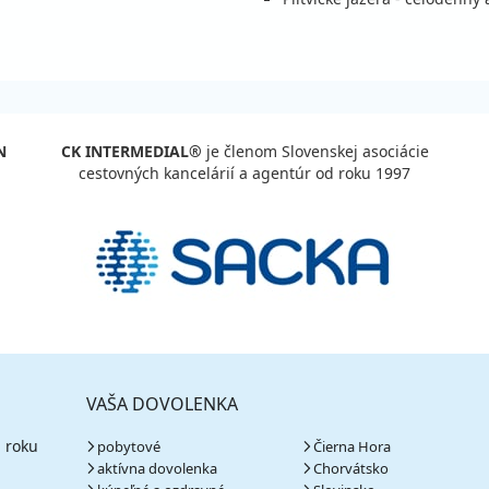
N
CK INTERMEDIAL®
je členom Slovenskej asociácie
cestovných kancelárií a agentúr od roku 1997
VAŠA DOVOLENKA
 roku
pobytové
Čierna Hora
aktívna dovolenka
Chorvátsko