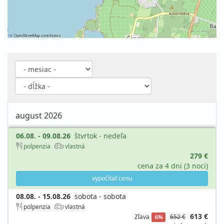
©
OpenStreetMap
contributors
august 2026
06.08. - 09.08.26
štvrtok - nedeľa
polpenzia
vlastná
279 €
cena za 4 dni (3 noci)
vypočítať cenu
08.08. - 15.08.26
sobota - sobota
polpenzia
vlastná
613 €
Zľava
652 €
6%