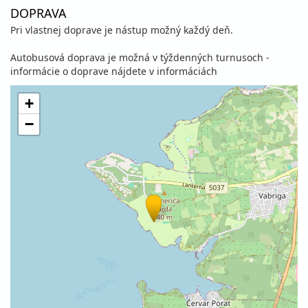
DOPRAVA
Pri vlastnej doprave je nástup možný každý deň.
Autobusová doprava je možná v týždenných turnusoch -
informácie o doprave nájdete v informáciách
+
−