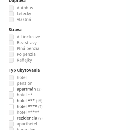
Doprava
Autobus
Letecky
Vlastná
Strava
All inclusive
Bez stravy
Plná penzia
Polpenzia
Raňajky
Typ ubytovania
hotel
penzión
apartmán
(2)
hotel **
hotel ***
(15)
hotel ****
(7)
hotel *****
rezidencia
(9)
aparthotel
bungalov