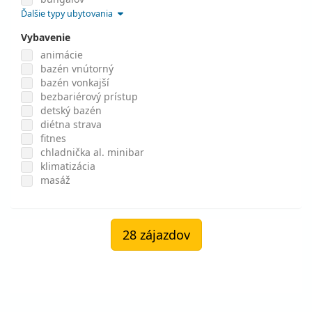
Ďalšie typy ubytovania
Vybavenie
animácie
bazén vnútorný
bazén vonkajší
bezbariérový prístup
detský bazén
diétna strava
fitnes
chladnička al. minibar
klimatizácia
masáž
28 zájazdov