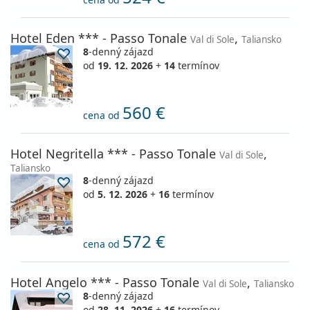
Hotel Eden *** - Passo Tonale
,
Val di Sole
Taliansko
8
-denný zájazd
od
19. 12. 2026
+
14
termínov
560 €
cena od
Hotel Negritella *** - Passo Tonale
,
Val di Sole
Taliansko
8
-denný zájazd
od
5. 12. 2026
+
16
termínov
572 €
cena od
Hotel Angelo *** - Passo Tonale
,
Val di Sole
Taliansko
8
-denný zájazd
od
28. 11. 2026
+
16
termínov