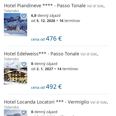
Hotel Piandineve **** - Passo Tonale
,
Val di Sole
Taliansko
6,8
-denný zájazd
od
5. 12. 2026
+
16
termínov
476 €
cena od
Hotel Edelweiss*** - Passo Tonale
,
Val di Sole
Taliansko
8
-denný zájazd
od
2. 1. 2027
+
14
termínov
492 €
cena od
Hotel Locanda Locatori *** - Vermiglio
,
Val di Sole
Taliansko
8
-denný zájazd