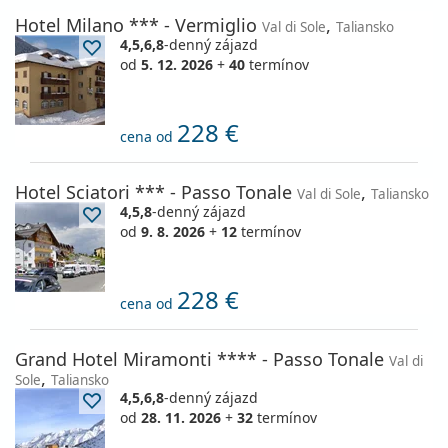
Hotel Milano *** - Vermiglio
,
Val di Sole
Taliansko
4,5,6,8
-denný zájazd
od
5. 12. 2026
+
40
termínov
228 €
cena od
Hotel Sciatori *** - Passo Tonale
,
Val di Sole
Taliansko
4,5,8
-denný zájazd
od
9. 8. 2026
+
12
termínov
228 €
cena od
Grand Hotel Miramonti **** - Passo Tonale
Val di
,
Sole
Taliansko
4,5,6,8
-denný zájazd
od
28. 11. 2026
+
32
termínov