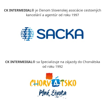
CK INTERMEDIAL®
je členom Slovenskej asociácie cestovných
kancelárií a agentúr od roku 1997
CK INTERMEDIAL®
sa špecializuje na zájazdy do Chorvátska
od roku 1992