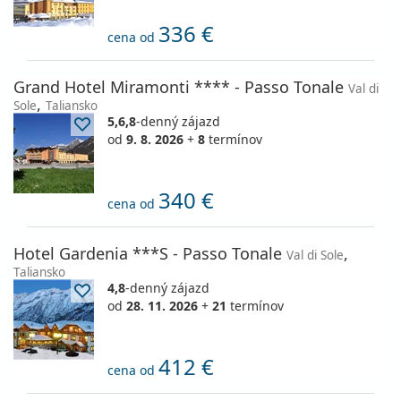
336 €
cena od
Grand Hotel Miramonti **** - Passo Tonale
Val di
,
Sole
Taliansko
5,6,8
-denný zájazd
od
9. 8. 2026
+
8
termínov
340 €
cena od
Hotel Gardenia ***S - Passo Tonale
,
Val di Sole
Taliansko
4,8
-denný zájazd
od
28. 11. 2026
+
21
termínov
412 €
cena od