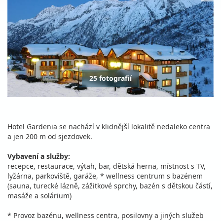
25 fotografií
Hotel Gardenia se nachází v klidnější lokalitě nedaleko centra
a jen 200 m od sjezdovek.
Vybavení a služby:
recepce, restaurace, výtah, bar, dětská herna, místnost s TV,
lyžárna, parkoviště, garáže, * wellness centrum s bazénem
(sauna, turecké lázně, zážitkové sprchy, bazén s dětskou částí,
masáže a solárium)
* Provoz bazénu, wellness centra, posilovny a jiných služeb