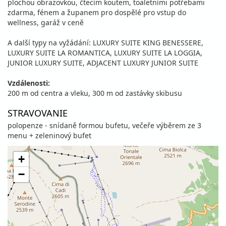
plochou obrazovkou, čtecím koutem, toaletními potřebami
zdarma, fénem a županem pro dospělé pro vstup do
wellness, garáž v ceně
A další typy na vyžádání: LUXURY SUITE KING BENESSERE,
LUXURY SUITE LA ROMANTICA, LUXURY SUITE LA LOGGIA,
JUNIOR LUXURY SUITE, ADJACENT LUXURY JUNIOR SUITE
Vzdálenosti:
200 m od centra a vleku, 300 m od zastávky skibusu
STRAVOVANIE
polopenze - snídaně formou bufetu, večeře výběrem ze 3
menu + zeleninový bufet
+
−