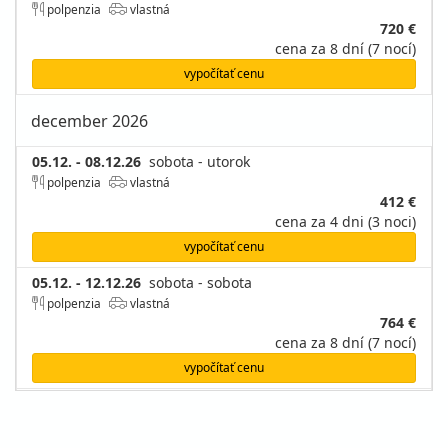
polpenzia
vlastná
720 €
cena za 8 dní (7 nocí)
vypočítať cenu
december 2026
05.12. - 08.12.26
sobota - utorok
polpenzia
vlastná
412 €
cena za 4 dni (3 noci)
vypočítať cenu
05.12. - 12.12.26
sobota - sobota
polpenzia
vlastná
764 €
cena za 8 dní (7 nocí)
vypočítať cenu
12.12. - 19.12.26
sobota - sobota
polpenzia
vlastná
764 €