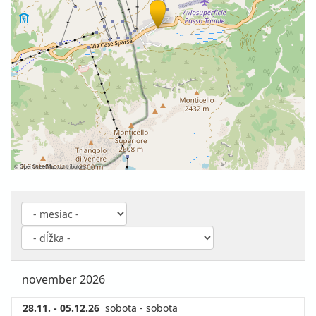
©
OpenStreetMap
contributors
november 2026
28.11. - 05.12.26
sobota - sobota