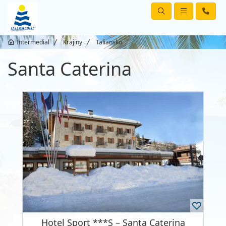
Intermedial
Krajiny
Taliansko
Santa Caterina
Hotel Sport ***S – Santa Caterina