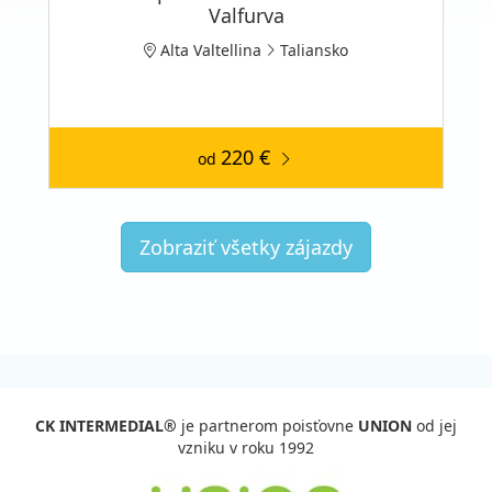
Valfurva
Alta Valtellina
Taliansko
220 €
od
Zobraziť všetky zájazdy
CK INTERMEDIAL®
je partnerom poisťovne
UNION
od jej
vzniku v roku 1992