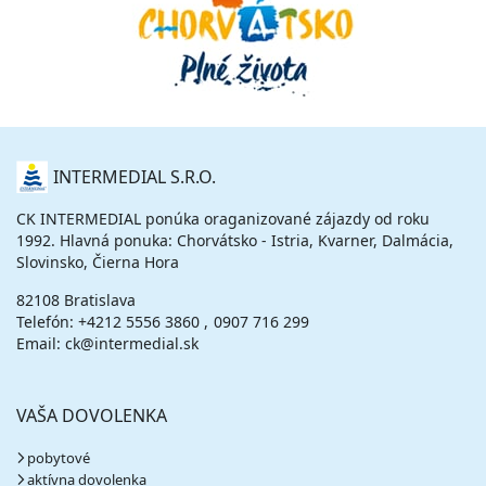
O
INTERMEDIAL S.R.O.
NÁS
CK INTERMEDIAL ponúka oraganizované zájazdy od roku
1992. Hlavná ponuka: Chorvátsko - Istria, Kvarner, Dalmácia,
Slovinsko, Čierna Hora
82108 Bratislava
Telefón:
+4212 5556 3860
0907 716 299
Email: ck@intermedial.sk
VAŠA DOVOLENKA
pobytové
aktívna dovolenka