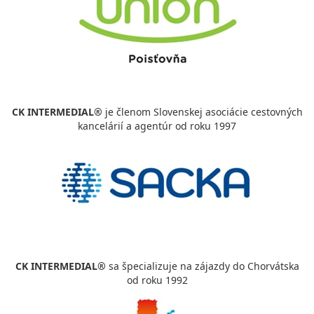
CK INTERMEDIAL®
je členom Slovenskej asociácie cestovných
kancelárií a agentúr od roku 1997
CK INTERMEDIAL®
sa špecializuje na zájazdy do Chorvátska
od roku 1992