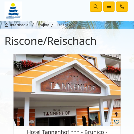
Intermedial
Krajiny
Taliansko
Riscone/Reischach
Hotel Tannenhof *** - Brunico -