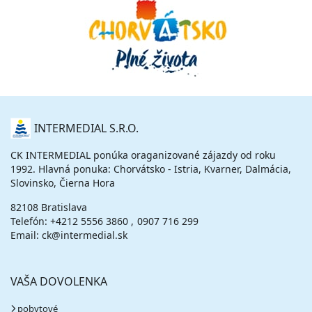
O
INTERMEDIAL S.R.O.
NÁS
CK INTERMEDIAL ponúka oraganizované zájazdy od roku
1992. Hlavná ponuka: Chorvátsko - Istria, Kvarner, Dalmácia,
Slovinsko, Čierna Hora
82108 Bratislava
Telefón:
+4212 5556 3860
0907 716 299
Email: ck@intermedial.sk
VAŠA DOVOLENKA
pobytové