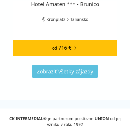
Hotel Amaten *** - Brunico
Kronplatz
Taliansko
716 €
od
Zobraziť všetky zájazdy
CK INTERMEDIAL®
je partnerom poisťovne
UNION
od jej
vzniku v roku 1992