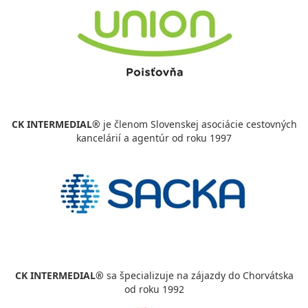
CK INTERMEDIAL®
je členom Slovenskej asociácie cestovných
kancelárií a agentúr od roku 1997
CK INTERMEDIAL®
sa špecializuje na zájazdy do Chorvátska
od roku 1992