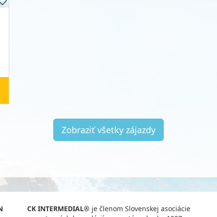
Zobraziť všetky zájazdy
N
CK INTERMEDIAL®
je členom Slovenskej asociácie