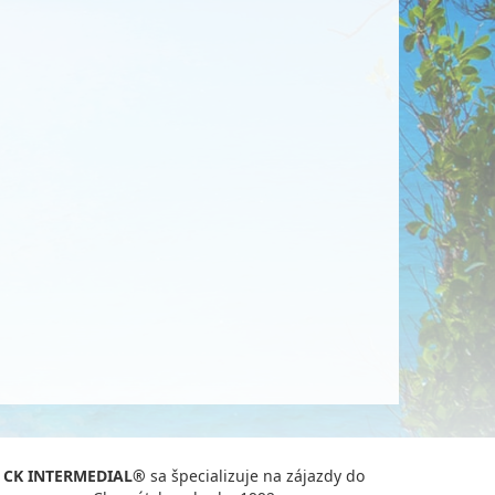
CK INTERMEDIAL®
sa špecializuje na zájazdy do