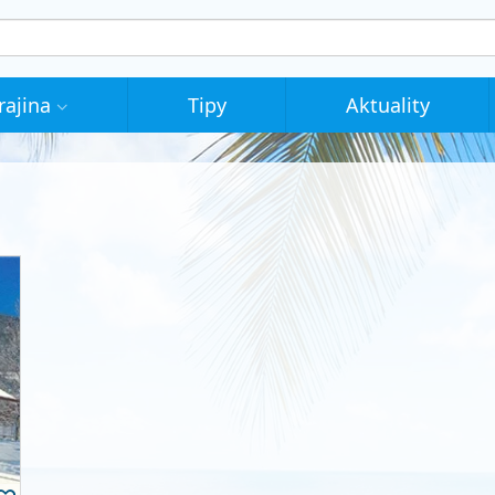
rajina
Tipy
Aktuality