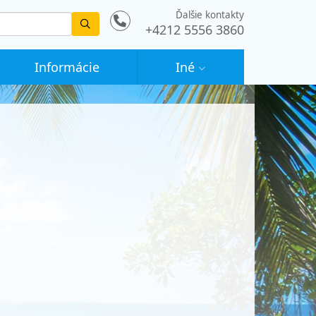
Ďalšie kontakty
Vyhledat
+4212 5556 3860
Informácie
Iné