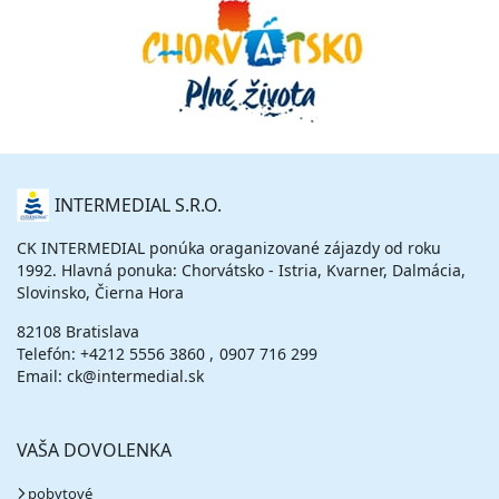
O
INTERMEDIAL S.R.O.
NÁS
CK INTERMEDIAL ponúka oraganizované zájazdy od roku
1992. Hlavná ponuka: Chorvátsko - Istria, Kvarner, Dalmácia,
Slovinsko, Čierna Hora
82108 Bratislava
Telefón:
+4212 5556 3860
0907 716 299
Email: ck@intermedial.sk
VAŠA DOVOLENKA
pobytové