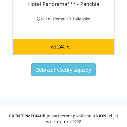
Hotel Panorama*** - Panchia
Val di Fiemme
Taliansko
240 €
od
Zobraziť všetky zájazdy
CK INTERMEDIAL®
je partnerom poisťovne
UNION
od jej
vzniku v roku 1992