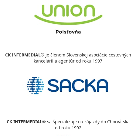
CK INTERMEDIAL®
je členom Slovenskej asociácie cestovných
kancelárií a agentúr od roku 1997
CK INTERMEDIAL®
sa špecializuje na zájazdy do Chorvátska
od roku 1992