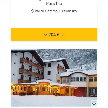
Panchia
Val di Fiemme
Taliansko
204 €
od