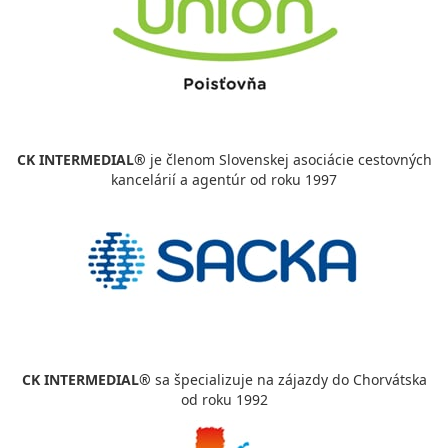
CK INTERMEDIAL®
je členom Slovenskej asociácie cestovných
kancelárií a agentúr od roku 1997
CK INTERMEDIAL®
sa špecializuje na zájazdy do Chorvátska
od roku 1992