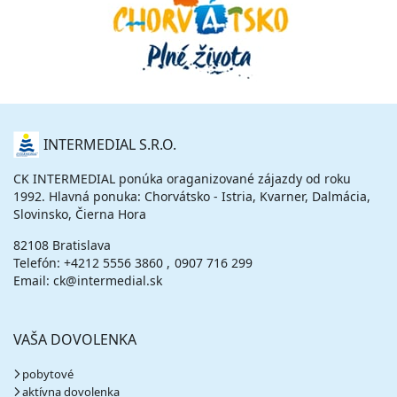
O
INTERMEDIAL S.R.O.
NÁS
CK INTERMEDIAL ponúka oraganizované zájazdy od roku
1992. Hlavná ponuka: Chorvátsko - Istria, Kvarner, Dalmácia,
Slovinsko, Čierna Hora
82108 Bratislava
Telefón:
+4212 5556 3860
0907 716 299
Email: ck@intermedial.sk
VAŠA DOVOLENKA
pobytové
aktívna dovolenka