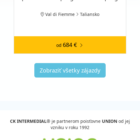
Val di Fiemme
Taliansko
684 €
od
Zobraziť všetky zájazdy
CK INTERMEDIAL®
je partnerom poisťovne
UNION
od jej
vzniku v roku 1992