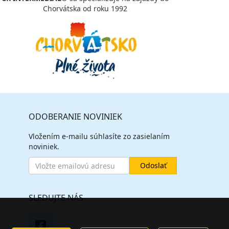
Chorvátska od roku 1992
ODOBERANIE NOVINIEK
Vložením e-mailu súhlasíte zo zasielaním
noviniek.
SLEDUJTE NÁS