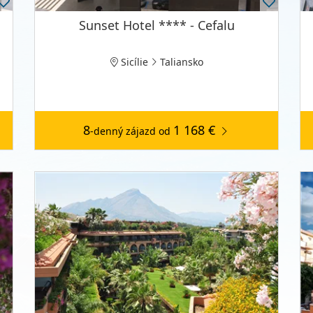
Sunset Hotel **** - Cefalu
Sicílie
Taliansko
8
1 168 €
-denný zájazd
od