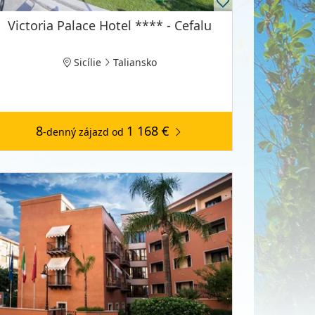
Victoria Palace Hotel **** - Cefalu
Sicílie
Taliansko
8
1 168 €
-denný zájazd
od