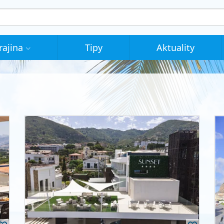
rajina
Tipy
Aktuality