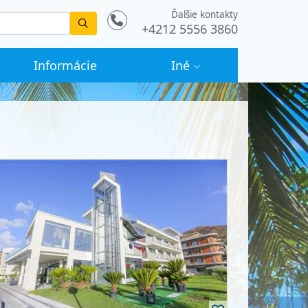
Ďalšie kontakty
Vyhledat
+4212 5556 3860
Informácie
Iné