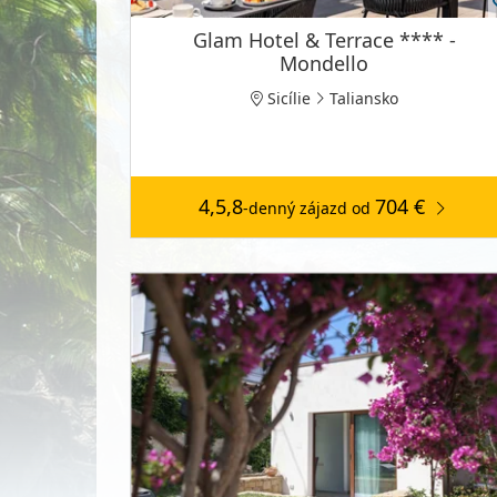
Glam Hotel & Terrace **** -
Mondello
Sicílie
Taliansko
4,5,8
704 €
-denný zájazd
od