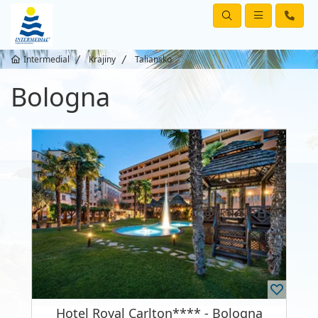
Intermedial
Krajiny
Taliansko
Bologna
Hotel Royal Carlton**** - Bologna