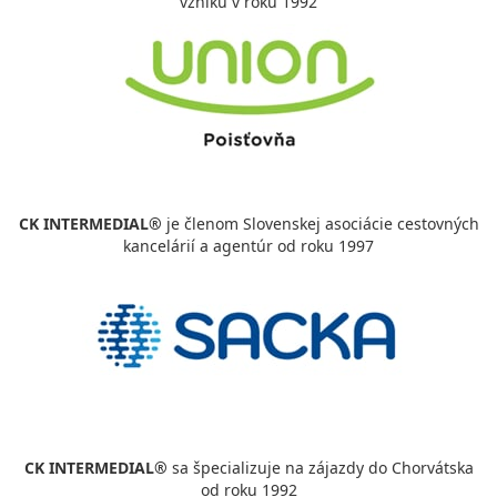
vzniku v roku 1992
CK INTERMEDIAL®
je členom Slovenskej asociácie cestovných
kancelárií a agentúr od roku 1997
CK INTERMEDIAL®
sa špecializuje na zájazdy do Chorvátska
od roku 1992