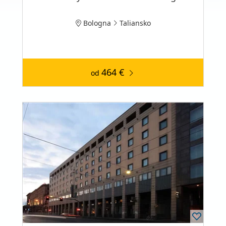
Bologna
Taliansko
464 €
od