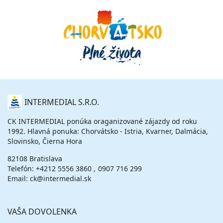
O
INTERMEDIAL S.R.O.
NÁS
CK INTERMEDIAL ponúka oraganizované zájazdy od roku
1992. Hlavná ponuka: Chorvátsko - Istria, Kvarner, Dalmácia,
Slovinsko, Čierna Hora
82108 Bratislava
Telefón:
+4212 5556 3860
0907 716 299
Email: ck@intermedial.sk
VAŠA DOVOLENKA