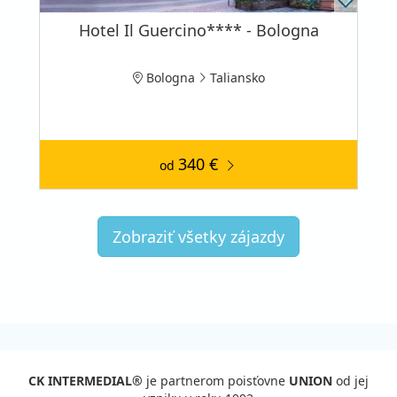
Hotel Il Guercino**** - Bologna
Bologna
Taliansko
340 €
od
Zobraziť všetky zájazdy
CK INTERMEDIAL®
je partnerom poisťovne
UNION
od jej