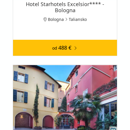
Hotel Starhotels Excelsior**** -
Bologna
Bologna
Taliansko
488 €
od