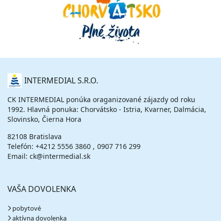
O
INTERMEDIAL S.R.O.
NÁS
CK INTERMEDIAL ponúka oraganizované zájazdy od roku
1992. Hlavná ponuka: Chorvátsko - Istria, Kvarner, Dalmácia,
Slovinsko, Čierna Hora
82108 Bratislava
Telefón:
+4212 5556 3860
0907 716 299
Email: ck@intermedial.sk
VAŠA DOVOLENKA
pobytové
aktívna dovolenka