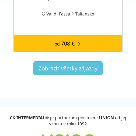
Val di Fassa
Taliansko
708 €
od
Zobraziť všetky zájazdy
CK INTERMEDIAL®
je partnerom poisťovne
UNION
od jej
vzniku v roku 1992