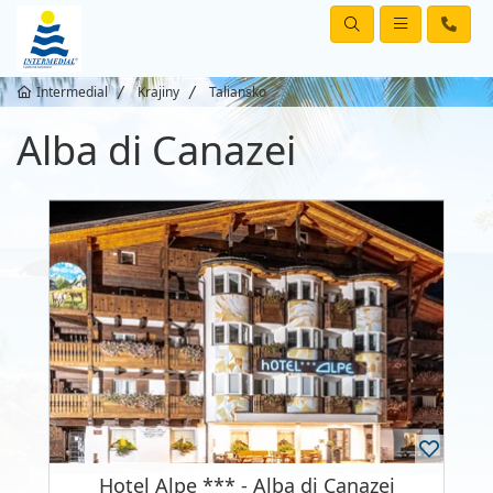
Intermedial
Krajiny
Taliansko
Alba di Canazei
Hotel Alpe *** - Alba di Canazei