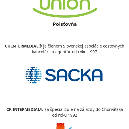
CK INTERMEDIAL®
je členom Slovenskej asociácie cestovných
kancelárií a agentúr od roku 1997
CK INTERMEDIAL®
sa špecializuje na zájazdy do Chorvátska
od roku 1992