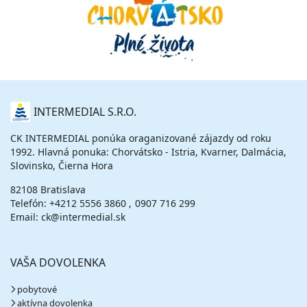
O
INTERMEDIAL S.R.O.
NÁS
CK INTERMEDIAL ponúka oraganizované zájazdy od roku
1992. Hlavná ponuka: Chorvátsko - Istria, Kvarner, Dalmácia,
Slovinsko, Čierna Hora
82108 Bratislava
Telefón:
+4212 5556 3860
0907 716 299
Email: ck@intermedial.sk
VAŠA DOVOLENKA
pobytové
aktívna dovolenka