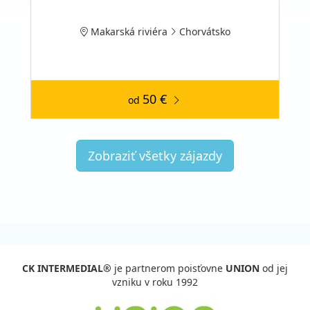
Makarská riviéra
Chorvátsko
50 €
od
Zobraziť všetky zájazdy
CK INTERMEDIAL®
je partnerom poisťovne
UNION
od jej
vzniku v roku 1992