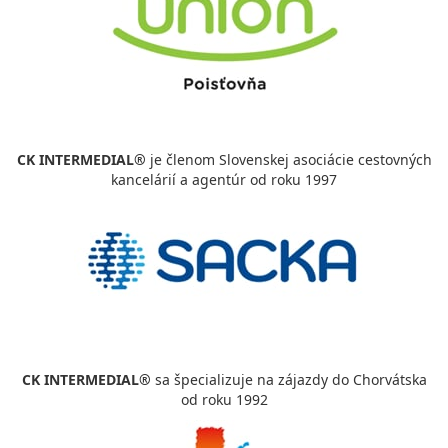
CK INTERMEDIAL®
je členom Slovenskej asociácie cestovných
kancelárií a agentúr od roku 1997
CK INTERMEDIAL®
sa špecializuje na zájazdy do Chorvátska
od roku 1992