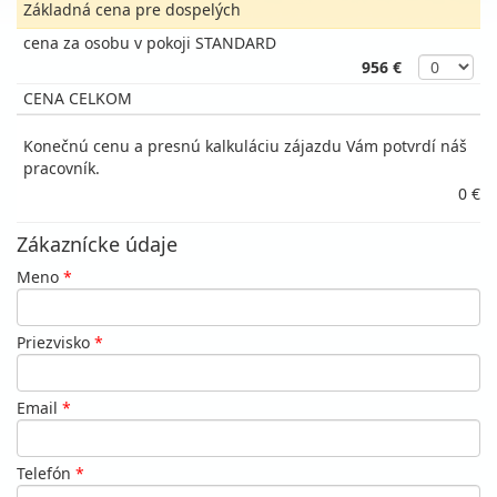
Základná cena pre dospelých
cena za osobu v pokoji STANDARD
956 €
CENA CELKOM
Konečnú cenu a presnú kalkuláciu zájazdu Vám potvrdí náš
pracovník.
0 €
Zákaznícke údaje
Meno
*
Priezvisko
*
Email
*
Telefón
*