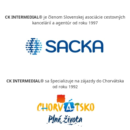
CK INTERMEDIAL®
je členom Slovenskej asociácie cestovných
kancelárií a agentúr od roku 1997
CK INTERMEDIAL®
sa špecializuje na zájazdy do Chorvátska
od roku 1992