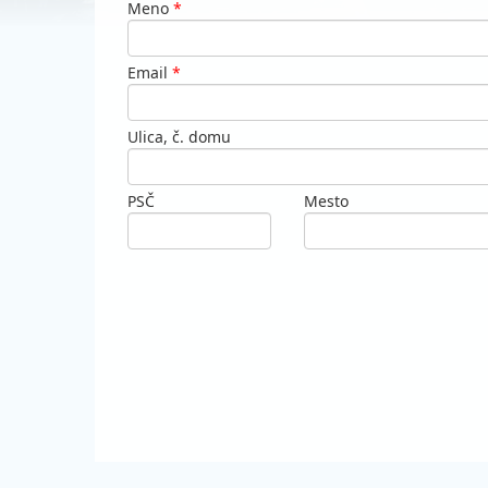
Meno
*
Email
*
Ulica, č. domu
PSČ
Mesto