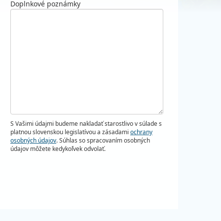
Doplnkové poznámky
S Vašimi údajmi budeme nakladať starostlivo v súlade s
platnou slovenskou legislatívou a zásadami
ochrany
osobných údajov
. Súhlas so spracovaním osobných
údajov môžete kedykoľvek odvolať.