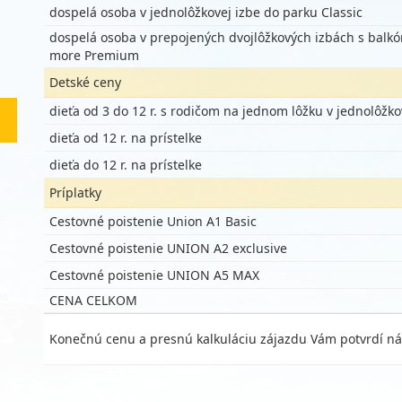
dospelá osoba v jednolôžkovej izbe do parku Classic
dospelá osoba v prepojených dvojlôžkových izbách s balk
more Premium
Detské ceny
dieťa od 3 do 12 r. s rodičom na jednom lôžku v jednolôžko
dieťa od 12 r. na prístelke
dieťa do 12 r. na prístelke
Príplatky
Cestovné poistenie Union A1 Basic
Cestovné poistenie UNION A2 exclusive
Cestovné poistenie UNION A5 MAX
CENA CELKOM
Konečnú cenu a presnú kalkuláciu zájazdu Vám potvrdí ná