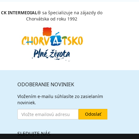
CK INTERMEDIAL®
sa špecializuje na zájazdy do
Chorvátska od roku 1992
ODOBERANIE NOVINIEK
Vložením e-mailu súhlasíte zo zasielaním
noviniek.
SLEDUJTE NÁS