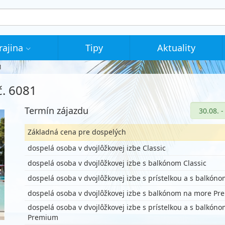
rajina
Tipy
Aktuality
1
č. 6081
Termín zájazdu
Základná cena pre dospelých
dospelá osoba v dvojlôžkovej izbe Classic
dospelá osoba v dvojlôžkovej izbe s balkónom Classic
dospelá osoba v dvojlôžkovej izbe s prístelkou a s balkóno
dospelá osoba v dvojlôžkovej izbe s balkónom na more P
dospelá osoba v dvojlôžkovej izbe s prístelkou a s balkón
Premium