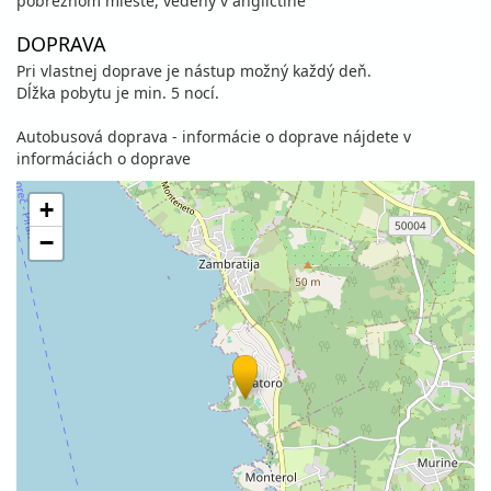
pobrežnom mieste, vedený v angličtine
DOPRAVA
Pri vlastnej doprave je nástup možný každý deň.
Dĺžka pobytu je min. 5 nocí.
Autobusová doprava - informácie o doprave nájdete v
informáciách o doprave
+
−