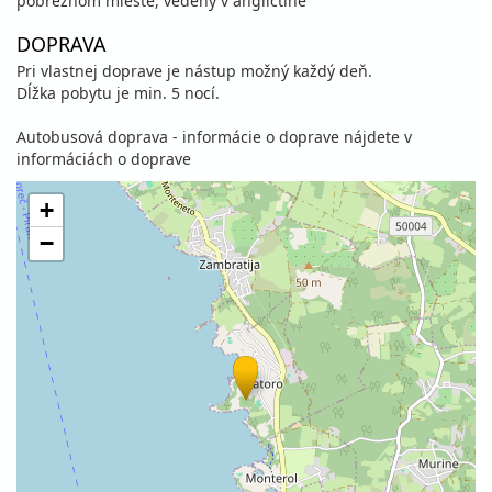
pobrežnom mieste, vedený v angličtine
DOPRAVA
Pri vlastnej doprave je nástup možný každý deň.
Dĺžka pobytu je min. 5 nocí.
Autobusová doprava - informácie o doprave nájdete v
informáciách o doprave
+
−