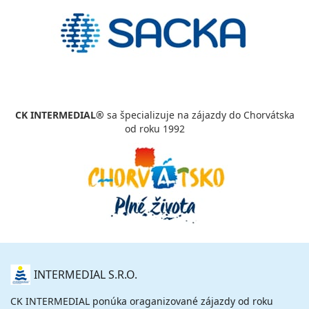
CK INTERMEDIAL®
sa špecializuje na zájazdy do Chorvátska
od roku 1992
O
INTERMEDIAL S.R.O.
NÁS
CK INTERMEDIAL ponúka oraganizované zájazdy od roku