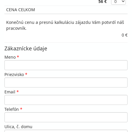
56 €
CENA CELKOM
Konečnú cenu a presnú kalkuláciu zájazdu Vám potvrdí náš
pracovník.
0 €
Zákaznícke údaje
Meno
*
Priezvisko
*
Email
*
Telefón
*
Ulica, č. domu