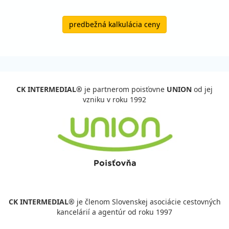
predbežná kalkulácia ceny
CK INTERMEDIAL®
je partnerom poisťovne
UNION
od jej
vzniku v roku 1992
CK INTERMEDIAL®
je členom Slovenskej asociácie cestovných
kancelárií a agentúr od roku 1997