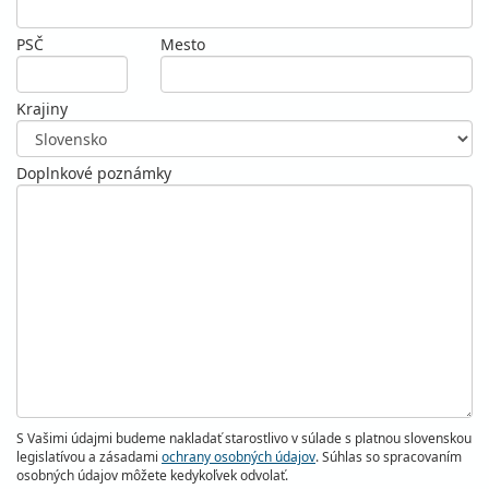
PSČ
Mesto
Krajiny
Doplnkové poznámky
S Vašimi údajmi budeme nakladať starostlivo v súlade s platnou slovenskou
legislatívou a zásadami
ochrany osobných údajov
. Súhlas so spracovaním
osobných údajov môžete kedykoľvek odvolať.