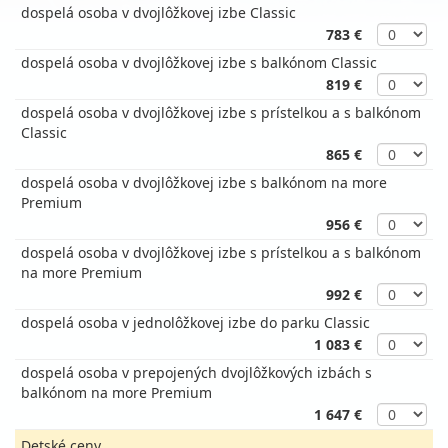
dospelá osoba v dvojlôžkovej izbe Classic
783 €
dospelá osoba v dvojlôžkovej izbe s balkónom Classic
819 €
dospelá osoba v dvojlôžkovej izbe s prístelkou a s balkónom
Classic
865 €
dospelá osoba v dvojlôžkovej izbe s balkónom na more
Premium
956 €
dospelá osoba v dvojlôžkovej izbe s prístelkou a s balkónom
na more Premium
992 €
dospelá osoba v jednolôžkovej izbe do parku Classic
1 083 €
dospelá osoba v prepojených dvojlôžkových izbách s
balkónom na more Premium
1 647 €
Detské ceny