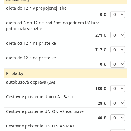
dieťa do 12 r. v prepojenej izbe
0 €
dieťa od 3 do 12 r. s rodičom na jednom lôžku v
jednolôžkovej izbe
271 €
dieťa od 12 r. na prístelke
717 €
dieťa do 12 r. na prístelke
0 €
Príplatky
autobusová doprava (BA)
130 €
Cestovné poistenie Union A1 Basic
28 €
Cestovné poistenie UNION A2 exclusive
40 €
Cestovné poistenie UNION A5 MAX