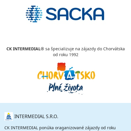
CK INTERMEDIAL®
sa špecializuje na zájazdy do Chorvátska
od roku 1992
O
INTERMEDIAL S.R.O.
NÁS
CK INTERMEDIAL ponúka oraganizované zájazdy od roku