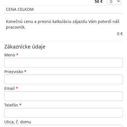
56 €
CENA CELKOM
Konečnú cenu a presnú kalkuláciu zájazdu Vám potvrdí náš
pracovník.
0 €
Zákaznícke údaje
Meno
*
Priezvisko
*
Email
*
Telefón
*
Ulica, č. domu