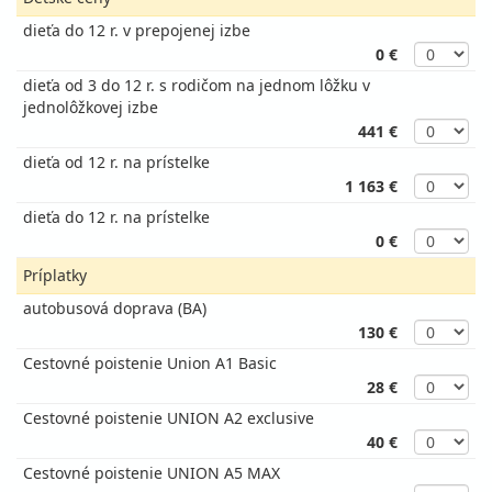
dieťa do 12 r. v prepojenej izbe
0 €
dieťa od 3 do 12 r. s rodičom na jednom lôžku v
jednolôžkovej izbe
441 €
dieťa od 12 r. na prístelke
1 163 €
dieťa do 12 r. na prístelke
0 €
Príplatky
autobusová doprava (BA)
130 €
Cestovné poistenie Union A1 Basic
28 €
Cestovné poistenie UNION A2 exclusive
40 €
Cestovné poistenie UNION A5 MAX