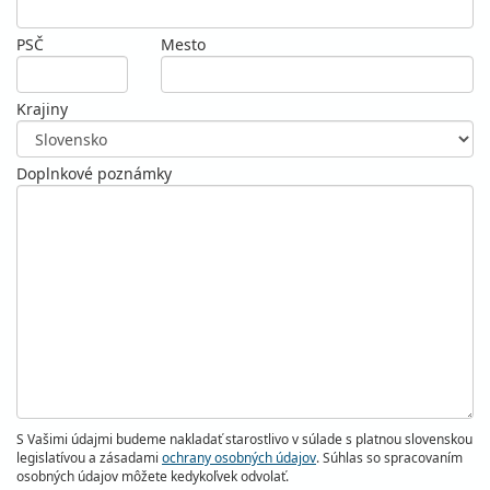
PSČ
Mesto
Krajiny
Doplnkové poznámky
S Vašimi údajmi budeme nakladať starostlivo v súlade s platnou slovenskou
legislatívou a zásadami
ochrany osobných údajov
. Súhlas so spracovaním
osobných údajov môžete kedykoľvek odvolať.