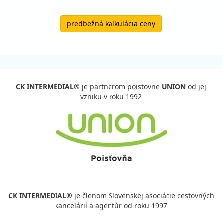
predbežná kalkulácia ceny
CK INTERMEDIAL®
je partnerom poisťovne
UNION
od jej
vzniku v roku 1992
CK INTERMEDIAL®
je členom Slovenskej asociácie cestovných
kancelárií a agentúr od roku 1997