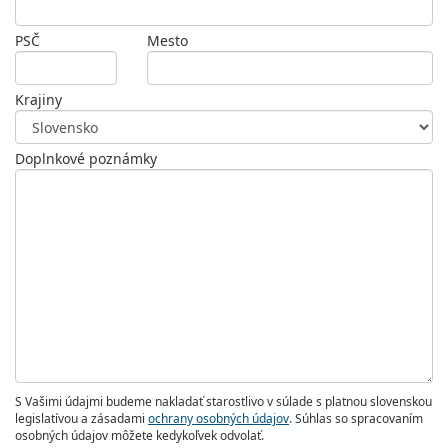
PSČ
Mesto
Krajiny
Doplnkové poznámky
S Vašimi údajmi budeme nakladať starostlivo v súlade s platnou slovenskou
legislatívou a zásadami
ochrany osobných údajov
. Súhlas so spracovaním
osobných údajov môžete kedykoľvek odvolať.