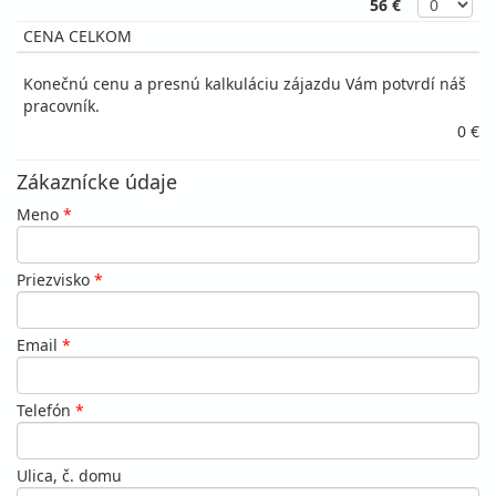
56 €
CENA CELKOM
Konečnú cenu a presnú kalkuláciu zájazdu Vám potvrdí náš
pracovník.
0 €
Zákaznícke údaje
Meno
*
Priezvisko
*
Email
*
Telefón
*
Ulica, č. domu