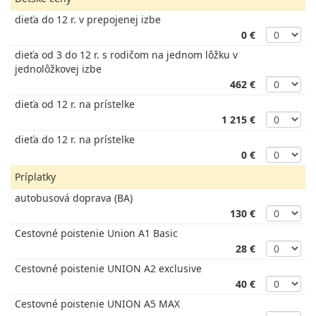
dieťa do 12 r. v prepojenej izbe
0 €
dieťa od 3 do 12 r. s rodičom na jednom lôžku v
jednolôžkovej izbe
462 €
dieťa od 12 r. na prístelke
1 215 €
dieťa do 12 r. na prístelke
0 €
Príplatky
autobusová doprava (BA)
130 €
Cestovné poistenie Union A1 Basic
28 €
Cestovné poistenie UNION A2 exclusive
40 €
Cestovné poistenie UNION A5 MAX