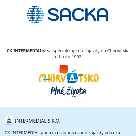
CK INTERMEDIAL®
sa špecializuje na zájazdy do Chorvátska
od roku 1992
O
INTERMEDIAL S.R.O.
NÁS
CK INTERMEDIAL ponúka oraganizované zájazdy od roku