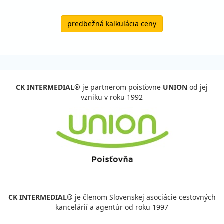
predbežná kalkulácia ceny
CK INTERMEDIAL®
je partnerom poisťovne
UNION
od jej
vzniku v roku 1992
CK INTERMEDIAL®
je členom Slovenskej asociácie cestovných
kancelárií a agentúr od roku 1997