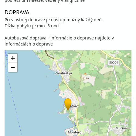
pobrežnom mieste, vedený v angličtine
DOPRAVA
Pri vlastnej doprave je nástup možný každý deň.
Dĺžka pobytu je min. 5 nocí.
Autobusová doprava - informácie o doprave nájdete v
informáciách o doprave
+
−